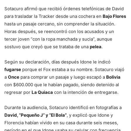
Sotacuro afirmó que recibió órdenes telefónicas de David
para trasladar la Tracker desde una cochera en
Bajo Flores
hasta un pasaje cercano, sin comprender la situación.
Horas después, se reencontró con los acusados y un
tercer joven “con la ropa manchada y sucia”, aunque
sostuvo que creyó que se trataba de una
pelea
.
Según su declaración, días después Idone le indicó
fugarse
porque el Fox estaba a su nombre. Sotacuro viajó
a
Once
para comprar un pasaje y luego escapó a
Bolivia
con $600.000 que le habían pagado, siendo detenido al
regresar por
La Quiaca
con la intención de entregarse.
Durante la audiencia, Sotacuro identificó en fotografías a
David, “Pequeño J” y “El Bola”
, y explicó que Idone y
Florencia habían vivido en su casa durante seis meses,
período en el que Idone usaba su celular con frecuencia.