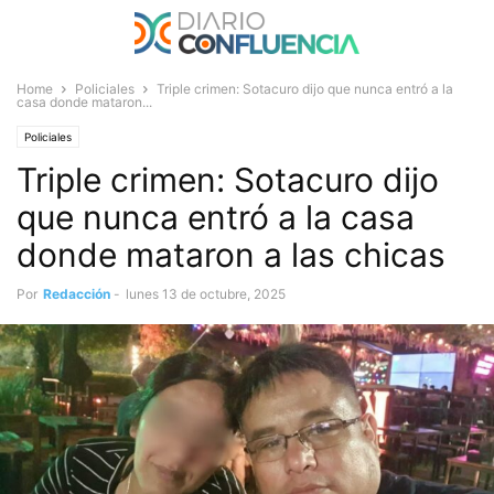
Home
Policiales
Triple crimen: Sotacuro dijo que nunca entró a la
casa donde mataron...
Policiales
Triple crimen: Sotacuro dijo
que nunca entró a la casa
donde mataron a las chicas
Por
Redacción
-
lunes 13 de octubre, 2025