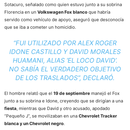
Sotacuro, señalado como quien estuvo junto a su sobrina
Florencia en un
Volkswagen Fox blanco
que habría
servido como vehículo de apoyo, aseguró que desconocía
que se iba a cometer un homicidio.
“FUI UTILIZADO POR ALEX ROGER
IDONE CASTILLO Y DAVID MORALES
HUAMANI, ALIAS ‘EL LOCO DAVID’.
NO SABÍA EL VERDADERO OBJETIVO
DE LOS TRASLADOS”, DECLARÓ.
El hombre relató que el
19 de septiembre
manejó el Fox
junto a su sobrina e Idone, creyendo que se dirigían a una
fiesta
, mientras que David y otro acusado, apodado
“Pequeño J”, se movilizaban en una
Chevrolet Tracker
blanca y un Chevrolet negro
.