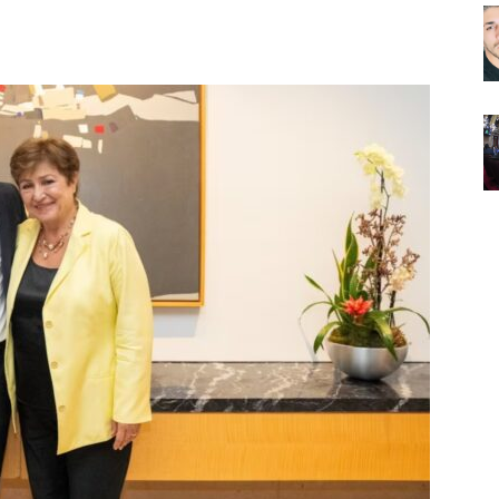
Noticias
de
Argentina