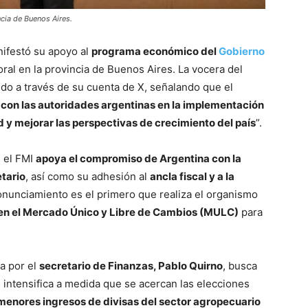
ncia de Buenos Aires.
ifestó su apoyo al
programa económico del
Gobierno
oral en la provincia de Buenos Aires. La vocera del
ldo a través de su cuenta de X, señalando que el
con las autoridades argentinas en la implementación
d y mejorar las perspectivas de crecimiento del país
”.
 el FMI
apoya el compromiso de Argentina con la
tario
, así como su adhesión al
ancla fiscal y a la
ronunciamiento es el primero que realiza el organismo
 en el Mercado Único y Libre de Cambios (MULC)
para
a por el
secretario de Finanzas, Pablo Quirno
, busca
e intensifica a medida que se acercan las elecciones
menores ingresos de divisas del sector agropecuario