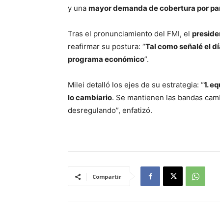
y una
mayor demanda de cobertura por par
Tras el pronunciamiento del FMI, el
preside
reafirmar su postura: “
Tal como señalé el d
programa económico
”.
Milei detalló los ejes de su estrategia: “
1. e
lo cambiario
. Se mantienen las bandas cam
desregulando”, enfatizó.
Compartir