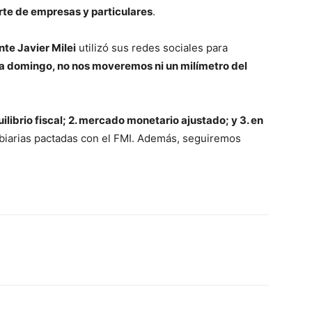
te de empresas y particulares
.
nte Javier Milei
utilizó sus redes sociales para
ía domingo, no nos moveremos ni un milímetro del
quilibrio fiscal; 2. mercado monetario ajustado; y 3. en
biarias pactadas con el FMI. Además, seguiremos