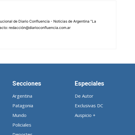
tucional de Diario Confluencia - Noticias de Argentina “La
acto: redacción@diarioconfluencia.com.ar
Secciones
Especiales
Argentina
De Autor
Patagonia
Exclusivas DC
Mundo
Auspicio +
Policiales
Deportes