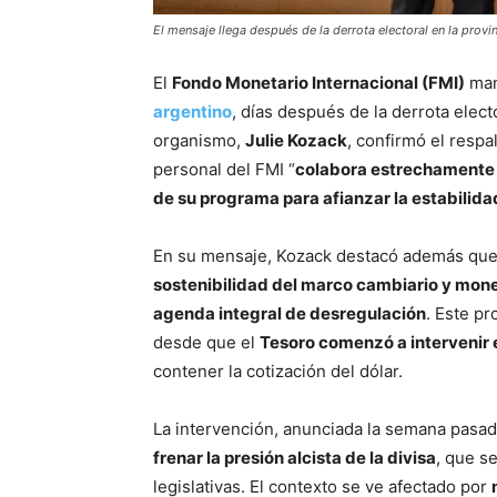
El mensaje llega después de la derrota electoral en la provi
El
Fondo Monetario Internacional (FMI)
man
argentino
, días después de la derrota elect
organismo,
Julie Kozack
, confirmó el respa
personal del FMI “
colabora estrechamente 
de su programa para afianzar la estabilida
En su mensaje, Kozack destacó además que
sostenibilidad del marco cambiario y mone
agenda integral de desregulación
. Este p
desde que el
Tesoro comenzó a intervenir
contener la cotización del dólar.
La intervención, anunciada la semana pasad
frenar la presión alcista de la divisa
, que s
legislativas. El contexto se ve afectado por