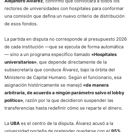
Alejandro Álvarez
, confirmó que convocará a todos los
rectores de universidades con hospitales para conformar
una comisión que defina un nuevo criterio de distribución
de esos fondos.
La partida en disputa no corresponde al presupuesto 2026
de cada institución —que se ejecuta de forma automática
— sino a un programa específico llamado
«Hospitales
universitarios»
, que depende directamente de la
subsecretaría que conduce Álvarez, bajo la órbita del
Ministerio de Capital Humano. Según el funcionario, esa
asignación históricamente se manejó
«de manera
arbitraria, de acuerdo a ningún parámetro salvo el lobby
político»
, razón por la que decidieron suspender las
transferencias hasta redefinir cómo se reparte el dinero.
La
UBA
es el centro de la disputa. Álvarez acusó a la
universidad porteña de pretender quedarse con el
95%