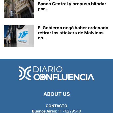
Banco Central y propuso blindar
por...
El Gobierno negó haber ordenado
retirar los stickers de Malvinas
en...
ABOUT US
CONTACTO
Buenos Aires:
11 76229540