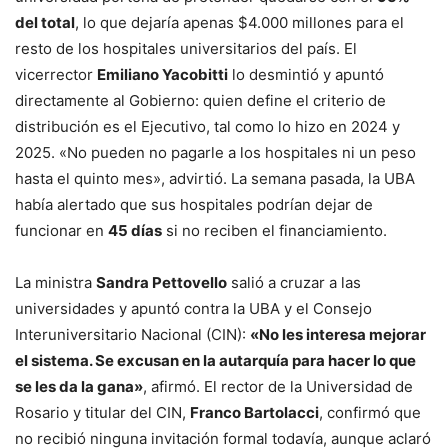
del total
, lo que dejaría apenas $4.000 millones para el
resto de los hospitales universitarios del país. El
vicerrector
Emiliano Yacobitti
lo desmintió y apuntó
directamente al Gobierno: quien define el criterio de
distribución es el Ejecutivo, tal como lo hizo en 2024 y
2025. «No pueden no pagarle a los hospitales ni un peso
hasta el quinto mes», advirtió. La semana pasada, la UBA
había alertado que sus hospitales podrían dejar de
funcionar en
45 días
si no reciben el financiamiento.
La ministra
Sandra Pettovello
salió a cruzar a las
universidades y apuntó contra la UBA y el Consejo
Interuniversitario Nacional (CIN):
«No les interesa mejorar
el sistema. Se excusan en la autarquía para hacer lo que
se les da la gana»
, afirmó. El rector de la Universidad de
Rosario y titular del CIN,
Franco Bartolacci
, confirmó que
no recibió ninguna invitación formal todavía, aunque aclaró