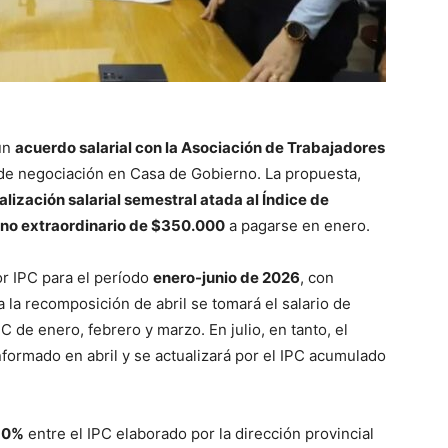
 un
acuerdo salarial con la Asociación de Trabajadores
 de negociación en Casa de Gobierno. La propuesta,
alización salarial semestral atada al Índice de
no extraordinario de $350.000
a pagarse en enero.
or IPC para el período
enero-junio de 2026
, con
a la recomposición de abril se tomará el salario de
C de enero, febrero y marzo. En julio, en tanto, el
nformado en abril y se actualizará por el IPC acumulado
50%
entre el IPC elaborado por la dirección provincial