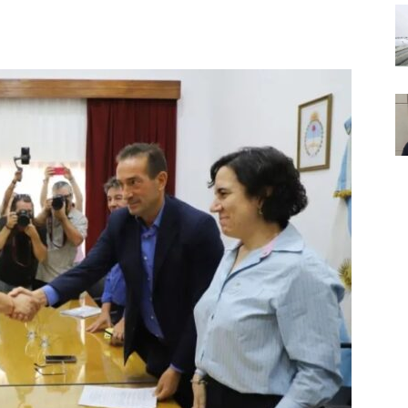
Noticias
de
Argentina