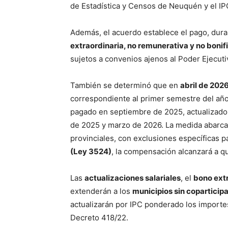
de Estadística y Censos de Neuquén y el IP
Además, el acuerdo establece el pago, dura
extraordinaria, no remunerativa y no boni
sujetos a convenios ajenos al Poder Ejecuti
También se determinó que en
abril de 202
correspondiente al primer semestre del año
pagado en septiembre de 2025, actualizado 
de 2025 y marzo de 2026. La medida abarca
provinciales, con exclusiones específicas 
(Ley 3524)
, la compensación alcanzará a q
Las
actualizaciones salariales
, el
bono ext
extenderán a los
municipios sin coparticip
actualizarán por IPC ponderado los importe
Decreto 418/22.