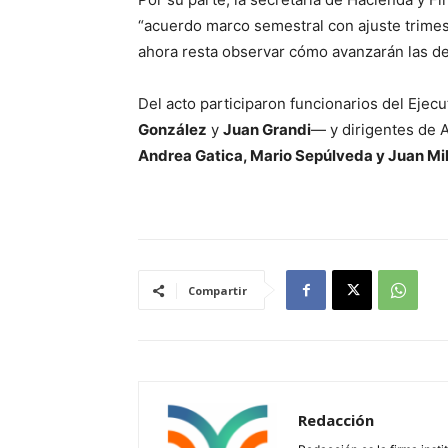
“acuerdo marco semestral con ajuste trimes
ahora resta observar cómo avanzarán las d
Del acto participaron funcionarios del Ejec
González
y
Juan Grandi
— y dirigentes de 
Andrea Gatica, Mario Sepúlveda y Juan Mi
Compartir
Redacción