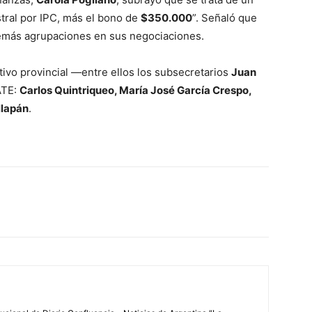
tral por IPC, más el bono de
$350.000
”. Señaló que
emás agrupaciones en sus negociaciones.
utivo provincial —entre ellos los subsecretarios
Juan
ATE:
Carlos Quintriqueo, María José García Crespo,
llapán
.