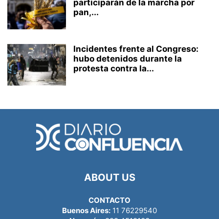
participarán de la marcha por
pan,...
Incidentes frente al Congreso:
hubo detenidos durante la
protesta contra la...
ABOUT US
CONTACTO
Buenos Aires:
11 76229540