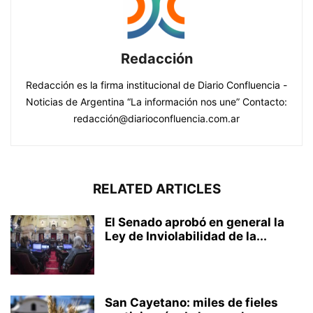
Redacción
Redacción es la firma institucional de Diario Confluencia -
Noticias de Argentina “La información nos une” Contacto:
redacción@diarioconfluencia.com.ar
RELATED ARTICLES
El Senado aprobó en general la
Ley de Inviolabilidad de la...
San Cayetano: miles de fieles