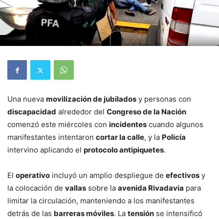
Una nueva
movilización de jubilados
y personas con
discapacidad
alrededor del
Congreso de la Nación
comenzó este miércoles con
incidentes
cuando algunos
manifestantes intentaron
cortar la calle
, y la
Policía
intervino aplicando el
protocolo antipiquetes
.
El
operativo
incluyó un amplio despliegue de
efectivos
y
la colocación de
vallas
sobre la
avenida Rivadavia
para
limitar la circulación, manteniendo a los manifestantes
detrás de las
barreras móviles
. La
tensión
se intensificó