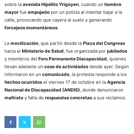
sobre la
avenida Hipólito Yrigoyen
, cuando un
hombre
mayor
fue
empujado
por un policía al intentar bajar a la
calle, provocando que cayera al suelo y generando
forcejeos momentáneos
.
La
movilización
, que partió desde la
Plaza del Congreso
hacia el
Ministerio de Salud
, fue organizada por
jubilados
y miembros del
Foro Permanente Discapacidad
, quienes
llevan adelante un
cese de actividades
desde ayer. Según
informaron en un
comunicado
, la protesta responde a los
hechos ocurridos
el viernes 17 de octubre en la
Agencia
Nacional de Discapacidad (ANDIS)
, donde denunciaron
maltrato
y falta de
respuestas concretas
a sus reclamos.