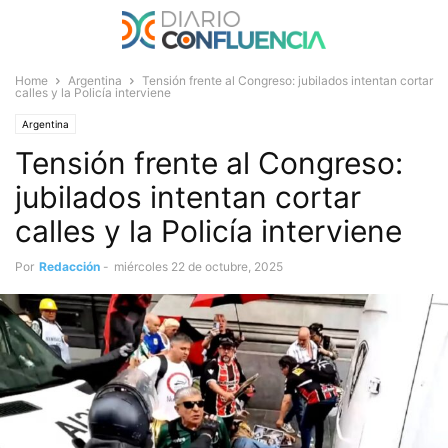
Home
Argentina
Tensión frente al Congreso: jubilados intentan cortar
calles y la Policía interviene
Argentina
Tensión frente al Congreso:
jubilados intentan cortar
calles y la Policía interviene
Por
Redacción
-
miércoles 22 de octubre, 2025