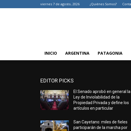
viernes 7 de agosto, 2026
¿Quiénes Somos?
Conta
INICIO
ARGENTINA
PATAGONIA
EDITOR PICKS
El Senado aprobó en general la
Ley de Inviolabilidad de la
Propiedad Privada y define los
artículos en particular
San Cayetano: miles de fieles
participarán de la marcha por