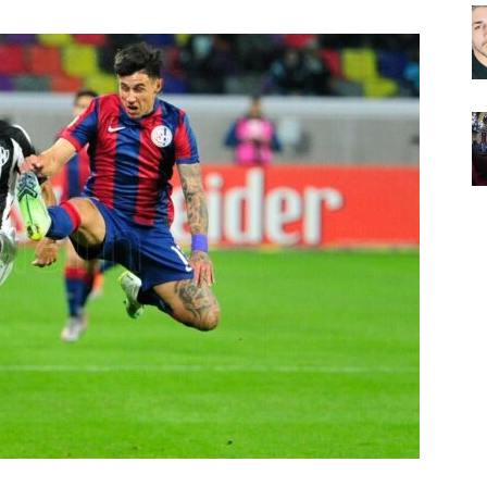
Noticias
de
Argentina