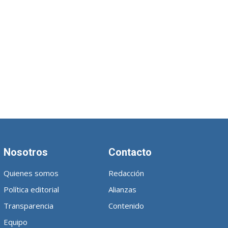
Nosotros
Contacto
Quienes somos
Redacción
Política editorial
Alianzas
Transparencia
Contenido
Equipo