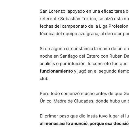
San Lorenzo, apoyado en una eficaz tarea de
referente Sebastián Torrico, se alzó esta n
fechas del campeonato de la Liga Profesion
técnica del equipo azulgrana, al derrotar po
Si en alguna circunstancia la mano de un en
noche en Santiago del Estero con Rubén Dar
análisis o por intuición, lo concreto fue qu
funcionamiento
y jugó en el segundo tiemp
club.
Pero todo comenzó mucho antes de que Germá
Único-Madre de Ciudades, donde hubo un 
El primer paso que dio Insúa tuvo lugar el 
al menos así lo anunció, porque esa decisi