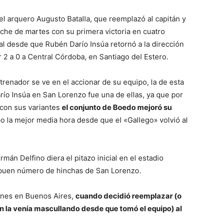
l arquero Augusto Batalla, que reemplazó al capitán y
oche de martes con su primera victoria en cuatro
al desde que Rubén Darío Insúa retornó a la dirección
r 2 a 0 a Central Córdoba, en Santiago del Estero.
trenador se ve en el accionar de su equipo, la de esta
ío Insúa en San Lorenzo fue una de ellas, ya que por
e con sus variantes
el conjunto de Boedo mejoró su
o la mejor media hora desde que el «Gallego» volvió al
n Delfino diera el pitazo inicial en el estadio
buen número de hinchas de San Lorenzo.
lunes en Buenos Aires,
cuando decidió reemplazar (o
ón la venía mascullando desde que tomó el equipo) al