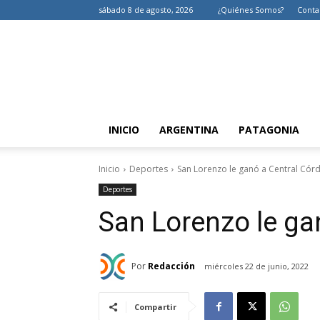
sábado 8 de agosto, 2026
¿Quiénes Somos?
Conta
INICIO
ARGENTINA
PATAGONIA
Inicio
Deportes
San Lorenzo le ganó a Central Cór
Deportes
San Lorenzo le ga
Por
Redacción
miércoles 22 de junio, 2022
Compartir