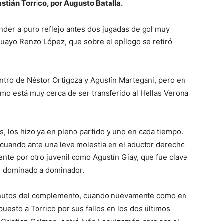
stián Torrico, por Augusto Batalla.
nder a puro reflejo antes dos jugadas de gol muy
uguayo Renzo López, que sobre el epílogo se retiró
tro de Néstor Ortigoza y Agustín Martegani, pero en
mo está muy cerca de ser transferido al Hellas Verona
, los hizo ya en pleno partido y uno en cada tiempo.
, cuando ante una leve molestia en el aductor derecho
nte por otro juvenil como Agustín Giay, que fue clave
e dominado a dominador.
minutos del complemento, cuando nuevamente como en
puesto a Torrico por sus fallos en los dos últimos