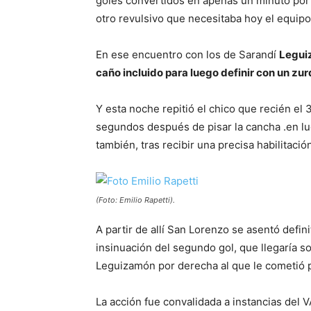
goles convertidos en apenas un minuto por 
otro revulsivo que necesitaba hoy el equipo
En ese encuentro con los de Sarandí
Leguiz
caño incluido para luego definir con un zu
Y esta noche repitió el chico que recién el
segundos después de pisar la cancha .en lu
también, tras recibir una precisa habilitaci
(Foto: Emilio Rapetti).
A partir de allí San Lorenzo se asentó defin
insinuación del segundo gol, que llegaría s
Leguizamón por derecha al que le cometió 
La acción fue convalidada a instancias del