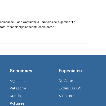
tucional de Diario Confluencia - Noticias de Argentina “La
acto: redacción@diarioconfluencia.com.ar
Secciones
Especiales
Argentina
De Autor
Patagonia
Exclusivas DC
Mundo
Auspicio +
Policiales