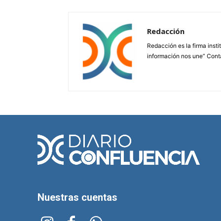
Redacción
Redacción es la firma insti
información nos une” Cont
Nuestras cuentas