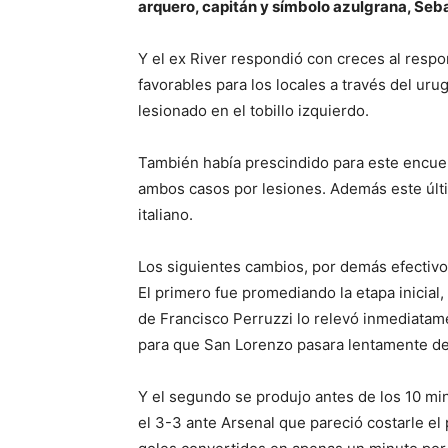
arquero, capitán y símbolo azulgrana, Seba
Y el ex River respondió con creces al respo
favorables para los locales a través del ur
lesionado en el tobillo izquierdo.
También había prescindido para este encuen
ambos casos por lesiones. Además este últi
italiano.
Los siguientes cambios, por demás efectivos
El primero fue promediando la etapa inicial
de Francisco Perruzzi lo relevó inmediatame
para que San Lorenzo pasara lentamente d
Y el segundo se produjo antes de los 10 
el 3-3 ante Arsenal que pareció costarle el 