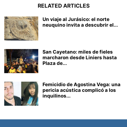
RELATED ARTICLES
Un viaje al Jurásico: el norte
neuquino invita a descubrir el...
San Cayetano: miles de fieles
marcharon desde Liniers hasta
Plaza de...
Femicidio de Agostina Vega: una
pericia acústica complicó a los
inquilinos...