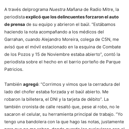
A través delprograma
Nuestra Mañana
de Radio Mitre, la
periodista
explicó que los delincuentes forzaron el auto
de prensa
de su equipo y abrieron el baúl. “Estábamos
haciendo la nota acompañando a los médicos del
Garrahan, cuando Alejandro Moreira, colega de C5N, me
avisó que el móvil estacionado en la esquina de Combate
de los Pozos y 15 de Noviembre estaba abierto”, contó la
periodista sobre el hecho en el barrio porteño de Parque
Patricios.
También
agregó
: “Corrimos y vimos que la cerradura del
lado del chofer estaba forzada y el baúl abierto. Me
robaron la billetera, el DNI y la tarjeta de débito”. La
también cronista de calle resaltó que, pese al robo, no le
sacaron el celular, su herramienta principal de trabajo. “Yo
tengo una bandolera con la que hago las notas, justamente