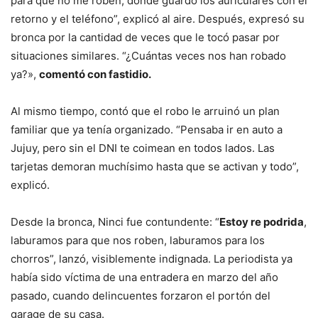
para que no me roben, donde guardo los auriculares con el
retorno y el teléfono”, explicó al aire. Después, expresó su
bronca por la cantidad de veces que le tocó pasar por
situaciones similares. “¿Cuántas veces nos han robado
ya?»,
comentó con fastidio.
Al mismo tiempo, contó que el robo le arruinó un plan
familiar que ya tenía organizado. “Pensaba ir en auto a
Jujuy, pero sin el DNI te coimean en todos lados. Las
tarjetas demoran muchísimo hasta que se activan y todo”,
explicó.
Desde la bronca, Ninci fue contundente: “
Estoy re podrida
,
laburamos para que nos roben, laburamos para los
chorros”, lanzó, visiblemente indignada. La periodista ya
había sido víctima de una entradera en marzo del año
pasado, cuando delincuentes forzaron el portón del
garage de su casa.