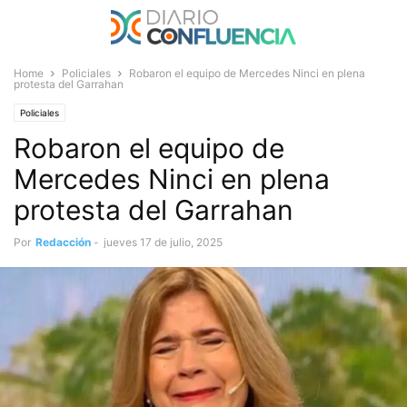
Home
Policiales
Robaron el equipo de Mercedes Ninci en plena
protesta del Garrahan
Policiales
Robaron el equipo de
Mercedes Ninci en plena
protesta del Garrahan
Por
Redacción
-
jueves 17 de julio, 2025