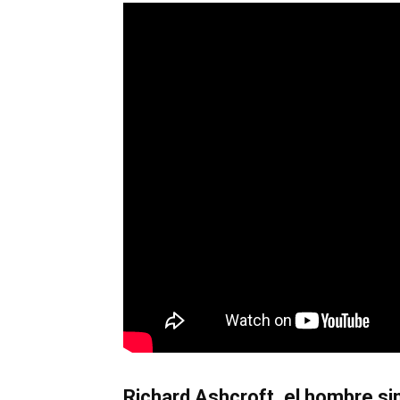
Richard Ashcroft, el hombre s