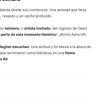
 banda desde sus comienzos. Una amistad que lleva
, respeto y un cariño profundo.
omo
telonero
, o
artista invitado
, del regreso de Oasis
 parte de este momento histórico
”, afirmó Ashcroft.
llagher escuchan
. Una actitud y fortaleza a la altura de
ro que terminaron convirtiéndose en una
fiesta
os 90
.