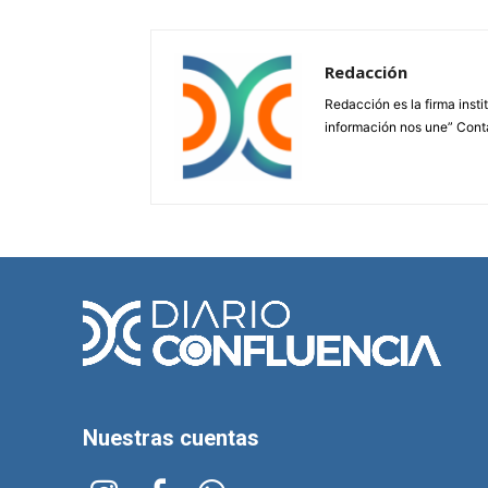
Redacción
Redacción es la firma insti
información nos une” Cont
Nuestras cuentas