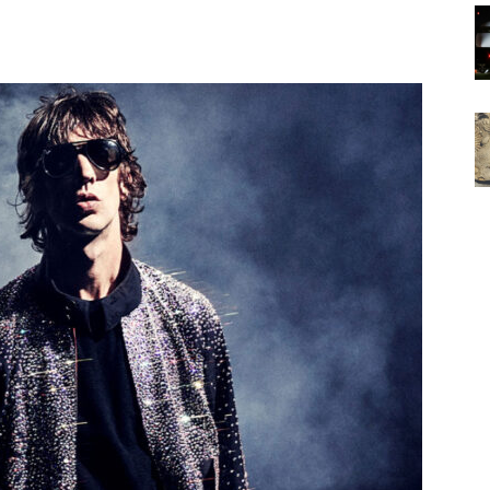
Noticias
de
Argentina