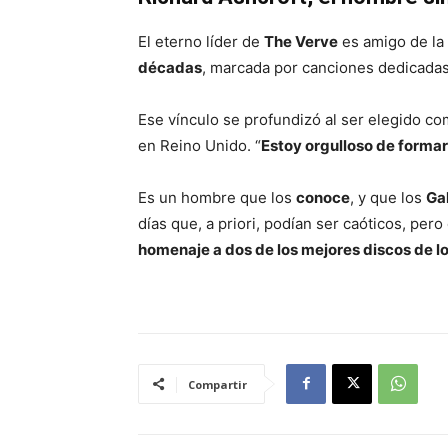
El eterno líder de
The Verve
es amigo de la
décadas
, marcada por canciones dedicadas
Ese vínculo se profundizó al ser elegido c
en Reino Unido. “
Estoy orgulloso de formar
Es un hombre que los
conoce
, y que los
Ga
días que, a priori, podían ser caóticos, pe
homenaje a dos de los mejores discos de l
Compartir