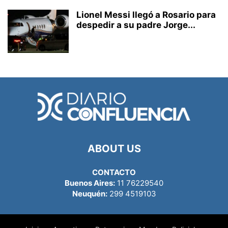
Lionel Messi llegó a Rosario para
despedir a su padre Jorge...
ABOUT US
CONTACTO
Buenos Aires:
11 76229540
Neuquén:
299 4519103