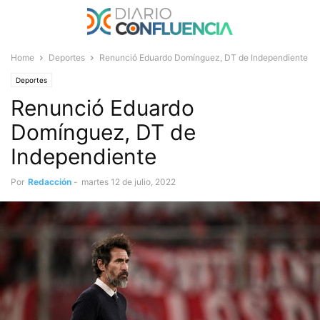
Home
Deportes
Renunció Eduardo Domínguez, DT de Independiente
Deportes
Renunció Eduardo
Domínguez, DT de
Independiente
Por
Redacción
-
martes 12 de julio, 2022