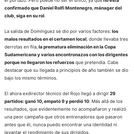
el portazo. Pero puede no ser el único, ya que
no está
confirmado que Daniel Rolfi Montenegro, mánager del
club, siga en su rol
.
La salida de Domínguez se dio por varios factores:
los
malos resultados en el certamen local
, donde llevaba tres
derrotas en fila,
la prematura eliminación en la Copa
Sudamericana y varios encontronazos con los dirigentes
porque no llegaron los refuerzos
que pretendía. Cabe
destacar que su llegada a principios de año también se dio
bajo los mismo términos.
El ahora exdirector técnico del Rojo llegó a dirigir
29
partidos: ganó 10, empató 9 y perdió 10
. Más allá de los
resultados, que evidentemente no acompañaron y realizó
una peor campaña que otros entrenadores que pasaron
antes que él, nunca puedo encontrar una identidad ni
levantar el rendimiento de sus dirigidos.