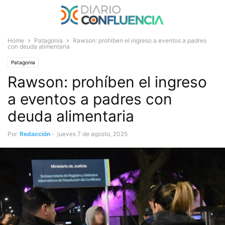
Home
Patagonia
Rawson: prohíben el ingreso a eventos a padres
con deuda alimentaria
Patagonia
Rawson: prohíben el ingreso
a eventos a padres con
deuda alimentaria
Por
Redacción
-
jueves 7 de agosto, 2025