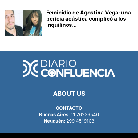
Femicidio de Agostina Vega: una
pericia acústica complicó a los
inquilinos...
ABOUT US
CONTACTO
Buenos Aires:
11 76229540
Neuquén:
299 4519103