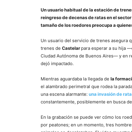
Un usuario habitual de la estación de trenes
reingreso de decenas de ratas en el sector 
tamaño de los roedores preocupa a quienes 
Un usuario del servicio de trenes asegura 
trenes de
Castelar
para esperar a su hija —
Ciudad Autónoma de Buenos Aires— y en rei
dejó impactado.
Mientras aguardaba la llegada de
la formac
el alambrado perimetral que rodea la parada 
una escena alarmante:
una invasión de rat
constantemente, posiblemente en busca de 
En la grabación se puede ver cómo los roed
por peatones; en un momento, tres hombres