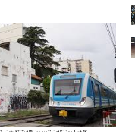
Noticias
de
Argentina
uno de los andenes del lado norte de la estación Castelar.