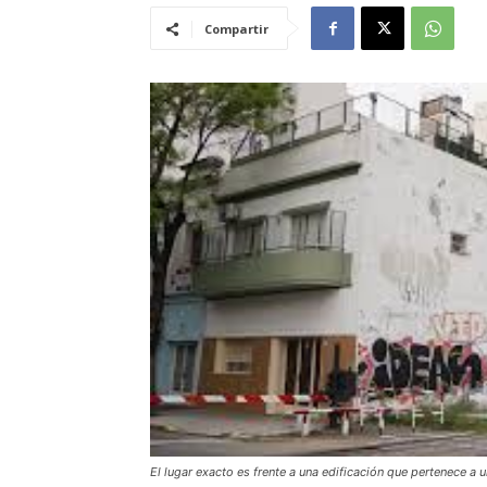
Compartir
El lugar exacto es frente a una edificación que pertenece a 