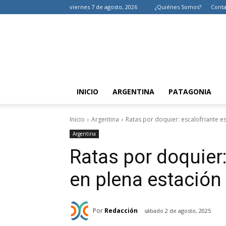
viernes 7 de agosto, 2026
¿Quiénes Somos?
Conta
INICIO
ARGENTINA
PATAGONIA
Inicio
Argentina
Ratas por doquier: escalofriante e
Argentina
Ratas por doquier
en plena estación
Por
Redacción
sábado 2 de agosto, 2025