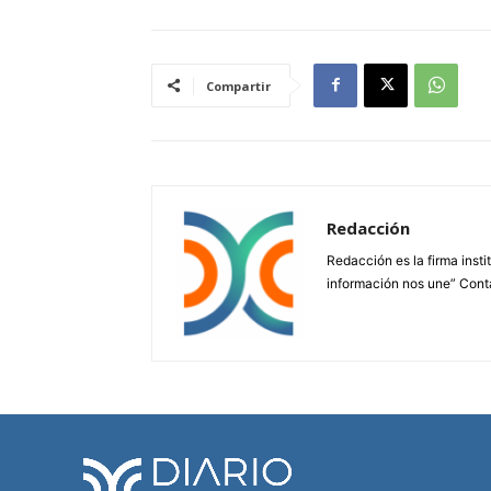
Compartir
Redacción
Redacción es la firma insti
información nos une” Cont