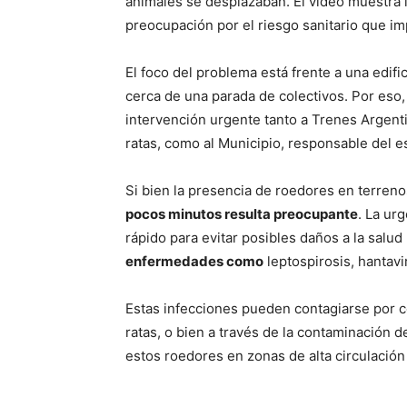
animales se desplazaban. El video muestra 
preocupación por el riesgo sanitario que imp
El foco del problema está frente a una edifi
cerca de una parada de colectivos. Por eso,
intervención urgente tanto a Trenes Argenti
ratas, como al Municipio, responsable del e
Si bien la presencia de roedores en terreno
pocos minutos resulta preocupante
. La ur
rápido para evitar posibles daños a la salu
enfermedades como
leptospirosis, hantavi
Estas infecciones pueden contagiarse por co
ratas, o bien a través de la contaminación d
estos roedores en zonas de alta circulación