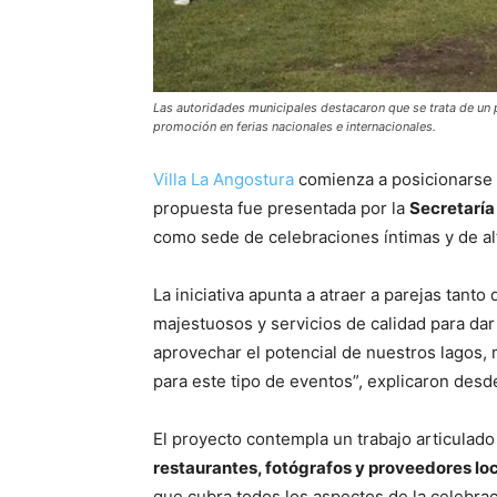
Las autoridades municipales destacaron que se trata de un p
promoción en ferias nacionales e internacionales.
Villa La Angostura
comienza a posicionars
propuesta fue presentada por la
Secretaría
como sede de celebraciones íntimas y de alt
La iniciativa apunta a atraer a parejas tant
majestuosos y servicios de calidad para dar e
aprovechar el potencial de nuestros lagos,
para este tipo de eventos”, explicaron desde
El proyecto contempla un trabajo articulad
restaurantes, fotógrafos y proveedores lo
que cubra todos los aspectos de la celebrac