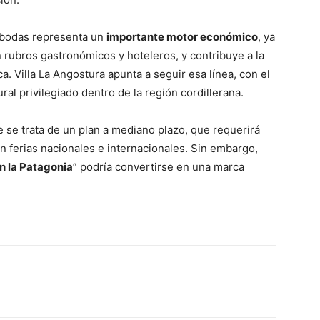
e bodas representa un
importante motor económico
, ya
rubros gastronómicos y hoteleros, y contribuye a la
ica. Villa La Angostura apunta a seguir esa línea, con el
al privilegiado dentro de la región cordillerana.
 se trata de un plan a mediano plazo, que requerirá
n ferias nacionales e internacionales. Sin embargo,
n la Patagonia
” podría convertirse en una marca