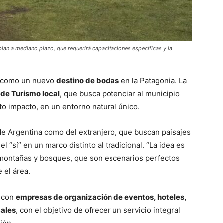
lan a mediano plazo, que requerirá capacitaciones específicas y la
e como un nuevo
destino de bodas
en la Patagonia. La
 de Turismo local
, que busca potenciar al municipio
o impacto, en un entorno natural único.
o de Argentina como del extranjero, que buscan paisajes
l “sí” en un marco distinto al tradicional. “La idea es
 montañas y bosques, que son escenarios perfectos
 el área.
o con
empresas de organización de eventos, hoteles,
cales
, con el objetivo de ofrecer un servicio integral
ión.