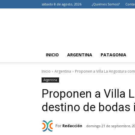
sábado 8 de agosto, 2026
¿Quiénes Somos?
Conta
INICIO
ARGENTINA
PATAGONIA
Inicio
Argentina
Proponen a Villa La Angostura com
Argentina
Proponen a Villa
destino de bodas 
Por
Redacción
domingo 21 de septiembre, 2