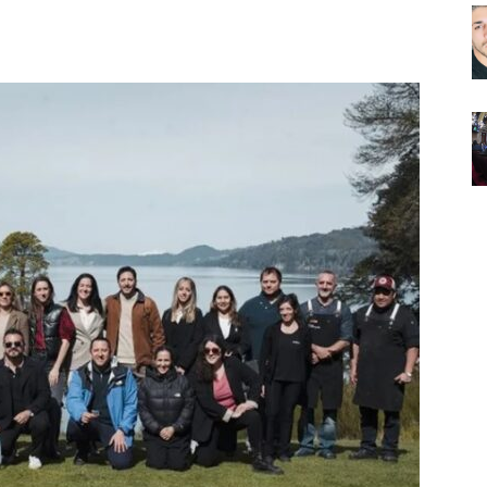
Noticias
de
Argentina