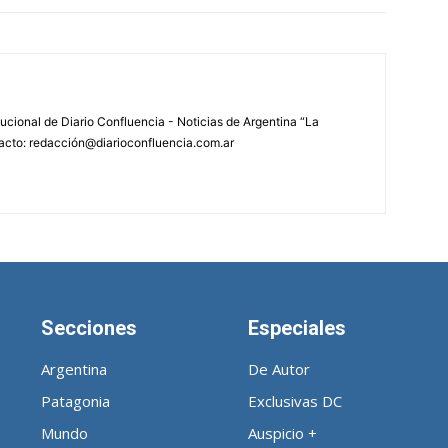
tucional de Diario Confluencia - Noticias de Argentina “La
acto: redacción@diarioconfluencia.com.ar
Secciones
Especiales
Argentina
De Autor
Patagonia
Exclusivas DC
Mundo
Auspicio +