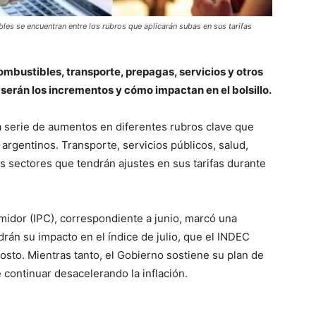
bles se encuentran entre los rubros que aplicarán subas en sus tarifas
ombustibles, transporte, prepagas, servicios y otros
serán los incrementos y cómo impactan en el bolsillo.
a serie de aumentos en diferentes rubros clave que
s argentinos. Transporte, servicios públicos, salud,
s sectores que tendrán ajustes en sus tarifas durante
umidor (IPC), correspondiente a junio, marcó una
drán su impacto en el índice de julio, que el INDEC
sto. Mientras tanto, el Gobierno sostiene su plan de
 continuar desacelerando la inflación.