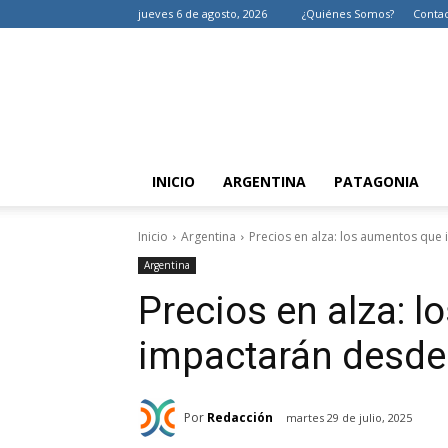
jueves 6 de agosto, 2026
¿Quiénes Somos?
Conta
INICIO
ARGENTINA
PATAGONIA
Inicio
Argentina
Precios en alza: los aumentos que
Argentina
Precios en alza: 
impactarán desde
Por
Redacción
martes 29 de julio, 2025