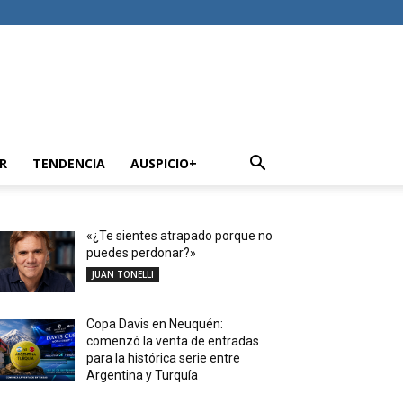
R
TENDENCIA
AUSPICIO+
«¿Te sientes atrapado porque no
puedes perdonar?»
JUAN TONELLI
Copa Davis en Neuquén:
comenzó la venta de entradas
para la histórica serie entre
Argentina y Turquía