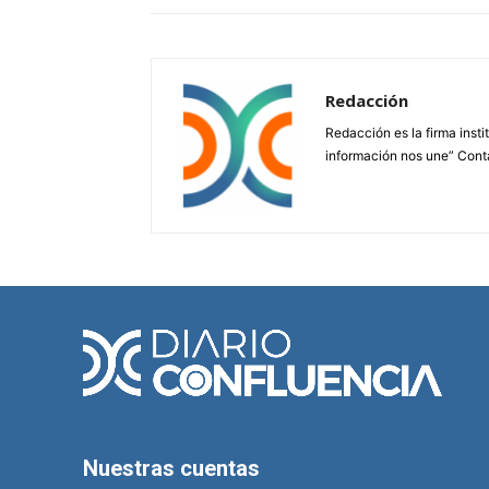
Redacción
Redacción es la firma insti
información nos une” Cont
Nuestras cuentas