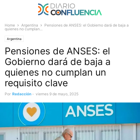
Home
Argentina
Pensiones de ANSES: el Gobierno dará de baja a
quienes no cumplan...
Argentina
Pensiones de ANSES: el
Gobierno dará de baja a
quienes no cumplan un
requisito clave
Por
Redacción
-
viernes 9 de mayo, 2025