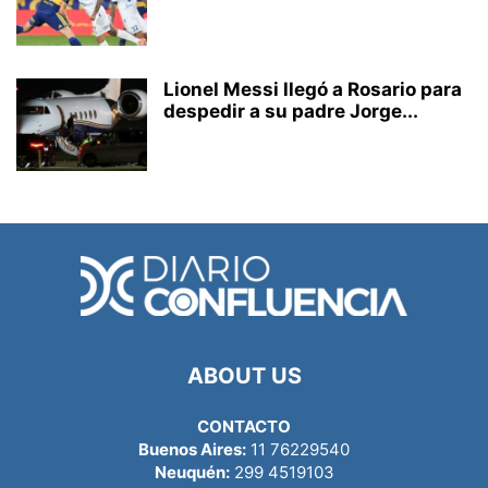
Lionel Messi llegó a Rosario para
despedir a su padre Jorge...
ABOUT US
CONTACTO
Buenos Aires:
11 76229540
Neuquén:
299 4519103