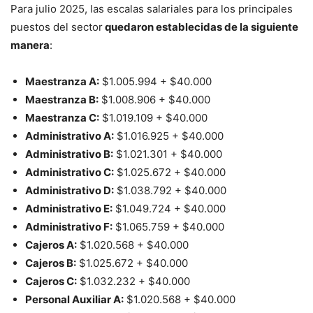
Para julio 2025, las escalas salariales para los principales
puestos del sector
quedaron establecidas de la siguiente
manera
:
Maestranza A:
$1.005.994 + $40.000
Maestranza B:
$1.008.906 + $40.000
Maestranza C:
$1.019.109 + $40.000
Administrativo A:
$1.016.925 + $40.000
Administrativo B:
$1.021.301 + $40.000
Administrativo C:
$1.025.672 + $40.000
Administrativo D:
$1.038.792 + $40.000
Administrativo E:
$1.049.724 + $40.000
Administrativo F:
$1.065.759 + $40.000
Cajeros A:
$1.020.568 + $40.000
Cajeros B:
$1.025.672 + $40.000
Cajeros C:
$1.032.232 + $40.000
Personal Auxiliar A:
$1.020.568 + $40.000