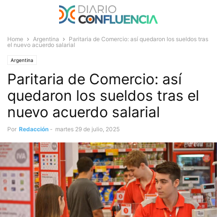
Home
Argentina
Paritaria de Comercio: así quedaron los sueldos tras
el nuevo acuerdo salarial
Argentina
Paritaria de Comercio: así
quedaron los sueldos tras el
nuevo acuerdo salarial
Por
Redacción
-
martes 29 de julio, 2025