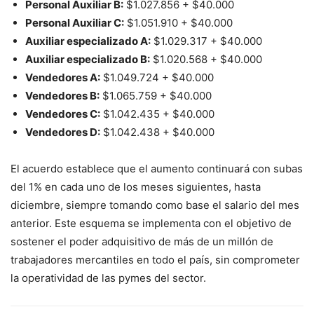
Personal Auxiliar B:
$1.027.856 + $40.000
Personal Auxiliar C:
$1.051.910 + $40.000
Auxiliar especializado A:
$1.029.317 + $40.000
Auxiliar especializado B:
$1.020.568 + $40.000
Vendedores A:
$1.049.724 + $40.000
Vendedores B:
$1.065.759 + $40.000
Vendedores C:
$1.042.435 + $40.000
Vendedores D:
$1.042.438 + $40.000
El acuerdo establece que el aumento continuará con subas
del 1% en cada uno de los meses siguientes, hasta
diciembre, siempre tomando como base el salario del mes
anterior. Este esquema se implementa con el objetivo de
sostener el poder adquisitivo de más de un millón de
trabajadores mercantiles en todo el país, sin comprometer
la operatividad de las pymes del sector.