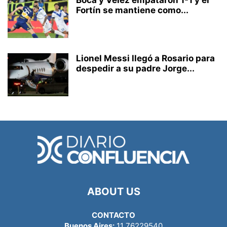
Fortín se mantiene como...
Lionel Messi llegó a Rosario para
despedir a su padre Jorge...
ABOUT US
CONTACTO
Buenos Aires:
11 76229540