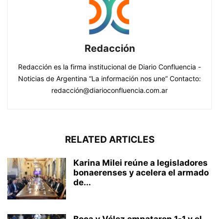
Redacción
Redacción es la firma institucional de Diario Confluencia -
Noticias de Argentina “La información nos une” Contacto:
redacción@diarioconfluencia.com.ar
RELATED ARTICLES
Karina Milei reúne a legisladores
bonaerenses y acelera el armado
de...
Boca y Vélez empataron 1-1 y el