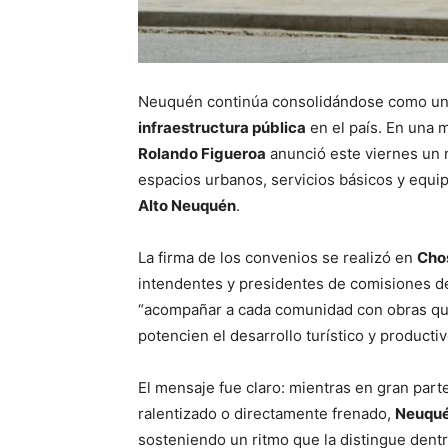
Neuquén continúa consolidándose como una
infraestructura pública
en el país. En una 
Rolando Figueroa
anunció este viernes un 
espacios urbanos, servicios básicos y equi
Alto Neuquén
.
La firma de los convenios se realizó en
Cho
intendentes y presidentes de comisiones de 
“acompañar a cada comunidad con obras que
potencien el desarrollo turístico y productiv
El mensaje fue claro: mientras en gran parte
ralentizado o directamente frenado,
Neuquén
sosteniendo un ritmo que la distingue dentr