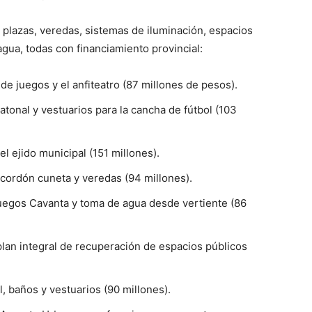
 plazas, veredas, sistemas de iluminación, espacios
agua, todas con financiamiento provincial:
 de juegos y el anfiteatro (87 millones de pesos).
atonal y vestuarios para la cancha de fútbol (103
l ejido municipal (151 millones).
y cordón cuneta y veredas (94 millones).
 juegos Cavanta y toma de agua desde vertiente (86
plan integral de recuperación de espacios públicos
l, baños y vestuarios (90 millones).