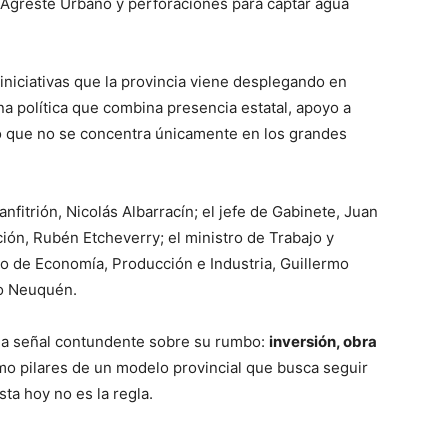
o Agreste Urbano y perforaciones para captar agua
iniciativas que la provincia viene desplegando en
una política que combina presencia estatal, apoyo a
lo que no se concentra únicamente en los grandes
nfitrión, Nicolás Albarracín; el jefe de Gabinete, Juan
ción, Rubén Etcheverry; el ministro de Trabajo y
tro de Economía, Producción e Industria, Guillermo
to Neuquén.
a señal contundente sobre su rumbo:
inversión, obra
o pilares de un modelo provincial que busca seguir
ta hoy no es la regla.