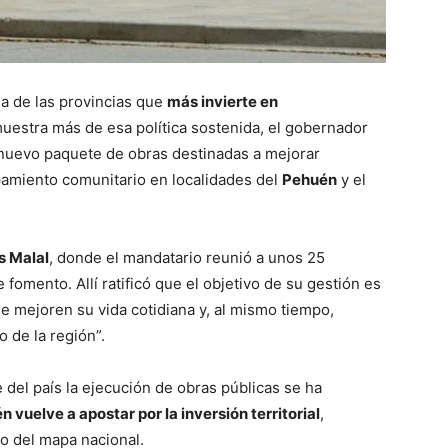
 de las provincias que
más invierte en
muestra más de esa política sostenida, el gobernador
nuevo paquete de obras destinadas a mejorar
pamiento comunitario en localidades del
Pehuén
y el
s Malal
, donde el mandatario reunió a unos 25
fomento. Allí ratificó que el objetivo de su gestión es
 mejoren su vida cotidiana y, al mismo tiempo,
o de la región”.
 del país la ejecución de obras públicas se ha
 vuelve a apostar por la inversión territorial
,
o del mapa nacional.