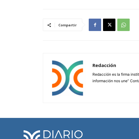
Compartir
Redacción
Redacción es la firma insti
información nos une” Cont