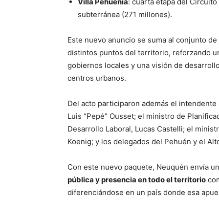
Villa Pehuenia
: cuarta etapa del Circuit
subterránea (271 millones).
Este nuevo anuncio se suma al conjunto de 
distintos puntos del territorio, reforzando 
gobiernos locales y una visión de desarrol
centros urbanos.
Del acto participaron además el intendente a
Luis “Pepé” Ousset; el ministro de Planifica
Desarrollo Laboral, Lucas Castelli; el minis
Koenig; y los delegados del Pehuén y el Al
Con este nuevo paquete, Neuquén envía un
pública y presencia en todo el territorio
com
diferenciándose en un país donde esa apues