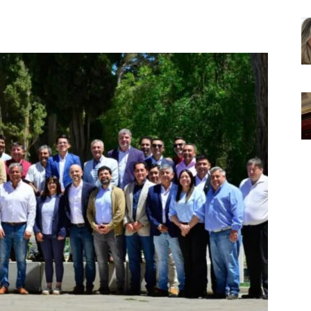
Noticias
de
Argentina