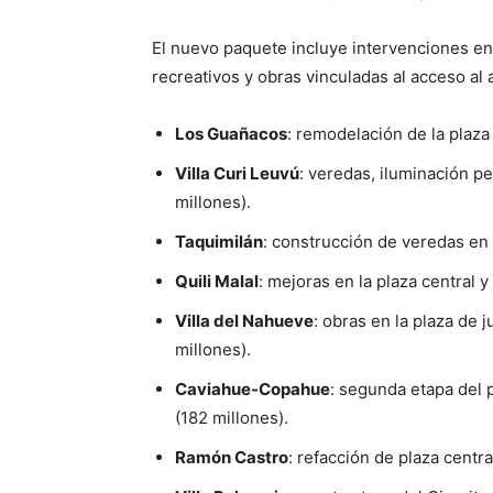
El nuevo paquete incluye intervenciones en
recreativos y obras vinculadas al acceso al 
Los Guañacos
: remodelación de la plaza
Villa Curi Leuvú
: veredas, iluminación pe
millones).
Taquimilán
: construcción de veredas en e
Quili Malal
: mejoras en la plaza central 
Villa del Nahueve
: obras en la plaza de
millones).
Caviahue-Copahue
: segunda etapa del 
(182 millones).
Ramón Castro
: refacción de plaza centra