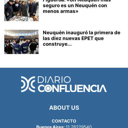
seguro es un Neuquén con
menos armas»
Neuquén inauguró la primera de
las diez nuevas EPET que
construye...
ABOUT US
CONTACTO
Buenos Aires:
11 76229540