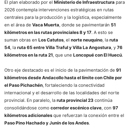
El plan elaborado por el
Ministerio de Infraestructura
para
2026 contempla intervenciones estratégicas en rutas
centrales para la producción y la logística, especialmente
en el área de
Vaca Muerta
, donde se pavimentarán
51
kilómetros en las rutas provinciales 8 y 17
. A esto se
suman obras en
Los Catutos
, el
norte neuquino
, la
ruta
54
, la
ruta 65 entre Villa Traful y Villa La Angostura
, y
76
kilómetros en la ruta 21
, que une
Loncopué con El Huecú
.
Otro eje destacado es el inicio de la pavimentación de
91
kilómetros desde Andacollo hasta el límite con Chile por
el Paso Pichachén
, fortaleciendo la conectividad
internacional y el desarrollo de las localidades del norte
provincial. En paralelo, la
ruta provincial 23
continúa
consolidándose como
corredor escénico clave
, con
97
kilómetros adicionales
que refuerzan la conexión entre el
Paso Pino Hachado y Junín de los Andes
.