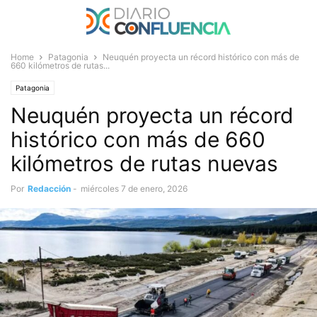
Home
Patagonia
Neuquén proyecta un récord histórico con más de
660 kilómetros de rutas...
Patagonia
Neuquén proyecta un récord
histórico con más de 660
kilómetros de rutas nuevas
Por
Redacción
-
miércoles 7 de enero, 2026