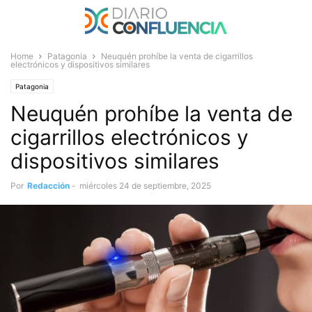
Home
Patagonia
Neuquén prohíbe la venta de cigarrillos
electrónicos y dispositivos similares
Patagonia
Neuquén prohíbe la venta de
cigarrillos electrónicos y
dispositivos similares
Por
Redacción
-
miércoles 24 de septiembre, 2025