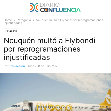
Home
Patagonia
Neuquén multó a Flybondi por reprogramaciones
injustificadas
Patagonia
Neuquén multó a Flybondi
por reprogramaciones
injustificadas
Por
Redacción
-
lunes 28 de julio, 2025