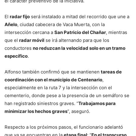
el carácter preventivo de la iniciativa.
El
radar fijo
será instalado a mitad del recorrido que une a
Añelo
, ciudad cabecera de Vaca Muerta, con la
intersección cercana a
San Patricio del Chañar
, mientras
que el
radar móvil
se irá alternando para que los
conductores
no reduzcan la velocidad solo en un tramo
específico
.
Alfonso también confirmó que se mantienen
tareas de
coordinación con el municipio de Centenario
,
especialmente en la ruta 7 y la intersección con el
cementerio, donde pese a la presencia de un semáforo se
han registrado siniestros graves. “
Trabajamos para
minimizar los hechos graves
”, aseguró.
Respecto a los próximos pasos, el funcionario adelantó
que ya se encuentran en la
etapa final
: “
En el transcurso