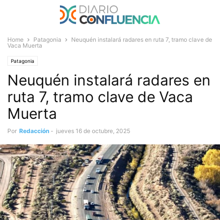
Home
Patagonia
Neuquén instalará radares en ruta 7, tramo clave de
Vaca Muerta
Patagonia
Neuquén instalará radares en
ruta 7, tramo clave de Vaca
Muerta
Por
Redacción
-
jueves 16 de octubre, 2025