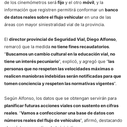
de los cinemómetros será
fijo
y el otro
móvil
, y la
información que registren permitirá conformar un
banco
de datos reales sobre el flujo vehicular
en una de las
áreas con mayor siniestralidad vial de la provincia.
El
director provincial de Seguridad Vial, Diego Alfonso
,
remarcó que la medida
no tiene fines recaudatorios
.
“
Buscamos un cambio cultural en la educación vial, no
tiene un interés pecuniario
”, explicó, y agregó que “
las
personas que no respeten las velocidades máximas o
realicen maniobras indebidas serán notificadas para que
tomen conciencia y respeten las normativas vigentes
”.
Según Alfonso, los datos que se obtengan servirán para
planificar futuras acciones viales con sustento en cifras
reales
. “
Vamos a confeccionar una base de datos con
números reales del flujo de vehículos
”, afirmó, destacando