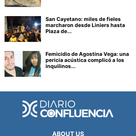
San Cayetano: miles de fieles
marcharon desde Liniers hasta
Plaza de...
Femicidio de Agostina Vega: una
pericia acústica complicó a los
inquilinos...
ABOUT US