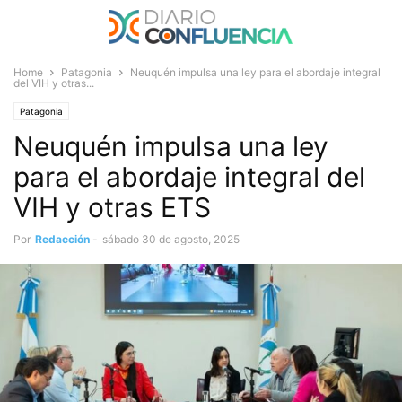
Home
Patagonia
Neuquén impulsa una ley para el abordaje integral
del VIH y otras...
Patagonia
Neuquén impulsa una ley
para el abordaje integral del
VIH y otras ETS
Por
Redacción
-
sábado 30 de agosto, 2025