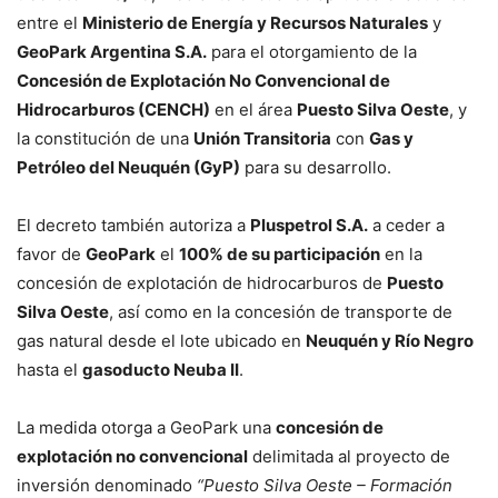
entre el
Ministerio de Energía y Recursos Naturales
y
GeoPark Argentina S.A.
para el otorgamiento de la
Concesión de Explotación No Convencional de
Hidrocarburos (CENCH)
en el área
Puesto Silva Oeste
, y
la constitución de una
Unión Transitoria
con
Gas y
Petróleo del Neuquén (GyP)
para su desarrollo.
El decreto también autoriza a
Pluspetrol S.A.
a ceder a
favor de
GeoPark
el
100% de su participación
en la
concesión de explotación de hidrocarburos de
Puesto
Silva Oeste
, así como en la concesión de transporte de
gas natural desde el lote ubicado en
Neuquén y Río Negro
hasta el
gasoducto Neuba II
.
La medida otorga a GeoPark una
concesión de
explotación no convencional
delimitada al proyecto de
inversión denominado
“Puesto Silva Oeste – Formación