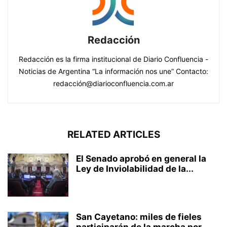
Redacción
Redacción es la firma institucional de Diario Confluencia -
Noticias de Argentina “La información nos une” Contacto:
redacción@diarioconfluencia.com.ar
RELATED ARTICLES
El Senado aprobó en general la
Ley de Inviolabilidad de la...
San Cayetano: miles de fieles