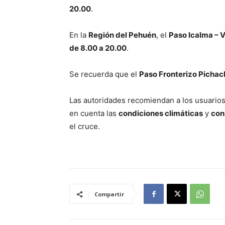
20.00
.
En la
Región del Pehuén
, el
Paso Icalma – V
de 8.00 a 20.00
.
Se recuerda que el
Paso Fronterizo Picha
Las autoridades recomiendan a los usuario
en cuenta las
condiciones climáticas
y
con
el cruce.
Compartir