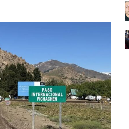
Noticias
de
Argentina