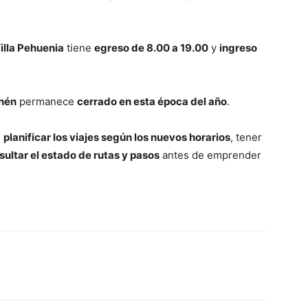
illa Pehuenia
tiene
egreso de 8.00 a 19.00
y
ingreso
chén
permanece
cerrado en esta época del año
.
s
planificar los viajes según los nuevos horarios
, tener
sultar el estado de rutas y pasos
antes de emprender