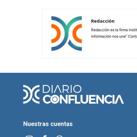
Redacción
Redacción es la firma insti
información nos une” Cont
Nuestras cuentas