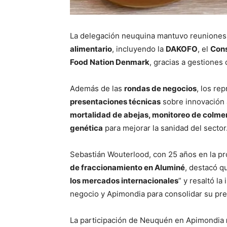
La delegación neuquina mantuvo reunione
alimentario
, incluyendo la
DAKOFO
, el
Cons
Food Nation Denmark
, gracias a gestiones 
Además de las
rondas de negocios
, los re
presentaciones técnicas
sobre innovación
mortalidad de abejas, monitoreo de colmenas
genética
para mejorar la sanidad del sector
Sebastián Wouterlood, con 25 años en la pr
de fraccionamiento en Aluminé
, destacó q
los mercados internacionales
” y resaltó l
negocio y Apimondia para consolidar su pre
La participación de Neuquén en Apimondia