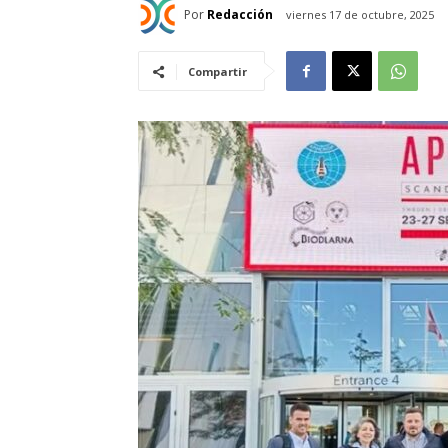
Por
Redacción
viernes 17 de octubre, 2025
Compartir