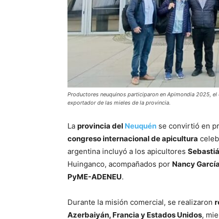
Productores neuquinos participaron en Apimondia 2025, el c
exportador de las mieles de la provincia.
La
provincia del
Neuquén
se convirtió en p
congreso internacional de apicultura
celeb
argentina incluyó a los apicultores
Sebasti
Huinganco, acompañados por
Nancy Garcí
PyME-ADENEU
.
Durante la misión comercial, se realizaron
r
Azerbaiyán, Francia y Estados Unidos
, mi