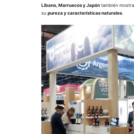
Líbano, Marruecos y Japón
también mostrar
su
pureza y características naturales
.