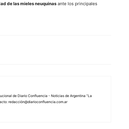
dad de las mieles neuquinas
ante los principales
tucional de Diario Confluencia - Noticias de Argentina “La
acto: redacción@diarioconfluencia.com.ar