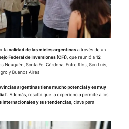
ar la
calidad de las mieles argentinas
a través de un
ejo Federal de Inversiones (CFI)
, que reunió a
12
llas Neuquén, Santa Fe, Córdoba, Entre Ríos, San Luis,
egro y Buenos Aires.
rovincias argentinas tiene mucho potencial y es muy
ial
”. Además, resaltó que la experiencia permite a los
 internacionales y sus tendencias
, clave para