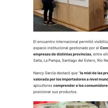
El encuentro internacional permitió visibiliz
espacio institucional gestionado por el
Cons
empresas de distintas provincias
, entre e
Salta, La Pampa, Santiago del Estero, Río N
Nancy García destacó que “
la miel de las p
valorada por los importadores a nivel mund
apicultores
comprender a los consumidores
posicionar sus productos.