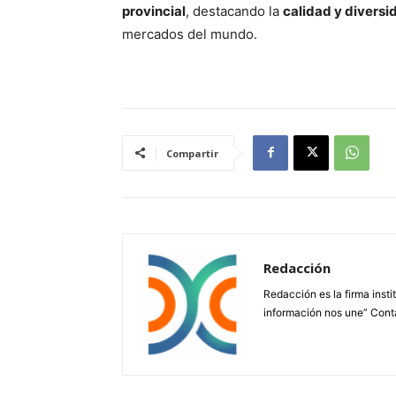
provincial
, destacando la
calidad y diversi
mercados del mundo.
Compartir
Redacción
Redacción es la firma insti
información nos une” Cont