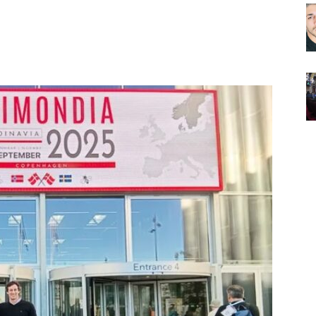
Noticias
de
Argentina