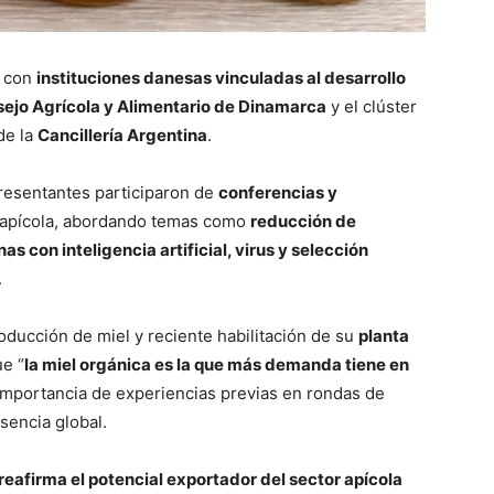
s con
instituciones danesas vinculadas al desarrollo
ejo Agrícola y Alimentario de Dinamarca
y el clúster
de la
Cancillería Argentina
.
presentantes participaron de
conferencias y
 apícola, abordando temas como
reducción de
 con inteligencia artificial, virus y selección
.
oducción de miel y reciente habilitación de su
planta
ue “
la miel orgánica es la que más demanda tiene en
a importancia de experiencias previas en rondas de
sencia global.
reafirma el potencial exportador del sector apícola