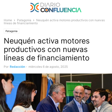
Home
Patagonia
Neuquén activa motores productivos con nuevas
líneas de financiamiento
Patagonia
Neuquén activa motores
productivos con nuevas
líneas de financiamiento
Por
Redacción
-
miércoles 6 de agosto, 2025