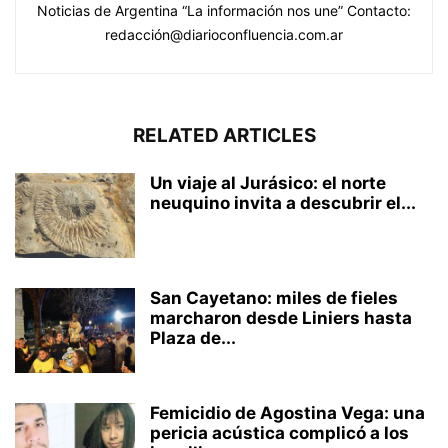
Noticias de Argentina “La información nos une” Contacto:
redacción@diarioconfluencia.com.ar
RELATED ARTICLES
Un viaje al Jurásico: el norte
neuquino invita a descubrir el...
San Cayetano: miles de fieles
marcharon desde Liniers hasta
Plaza de...
Femicidio de Agostina Vega: una
pericia acústica complicó a los