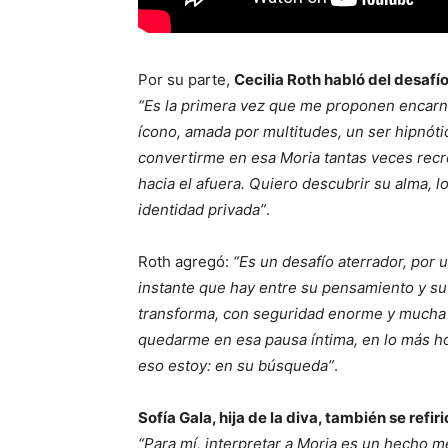
Por su parte,
Cecilia Roth habló del desafí
“Es la primera vez que me proponen encarn
ícono, amada por multitudes, un ser hipnótic
convertirme en esa Moria tantas veces rec
hacia el afuera. Quiero descubrir su alma, 
identidad privada”
.
Roth agregó:
“Es un desafío aterrador, por u
instante que hay entre su pensamiento y su
transforma, con seguridad enorme y mucha 
quedarme en esa pausa íntima, en lo más ho
eso estoy: en su búsqueda”
.
Sofía Gala, hija de la diva, también se refiri
“Para mí, interpretar a Moria es un hecho m