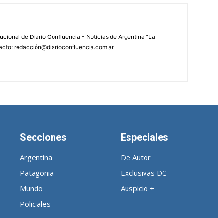
tucional de Diario Confluencia - Noticias de Argentina “La
acto: redacción@diarioconfluencia.com.ar
Secciones
Especiales
Argentina
De Autor
Patagonia
Exclusivas DC
Mundo
Auspicio +
Policiales