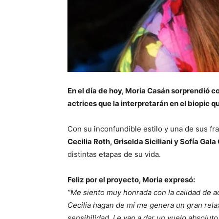
En el día de hoy, Moria Casán sorprendió con
actrices que la interpretarán en el biopic q
Con su inconfundible estilo y una de sus f
Cecilia Roth, Griselda Siciliani y Sofía Gala
distintas etapas de su vida.
Feliz por el proyecto, Moria expresó:
“Me siento muy honrada con la calidad de ac
Cecilia hagan de mí me genera un gran relax
sensibilidad. Le van a dar un vuelo absolut