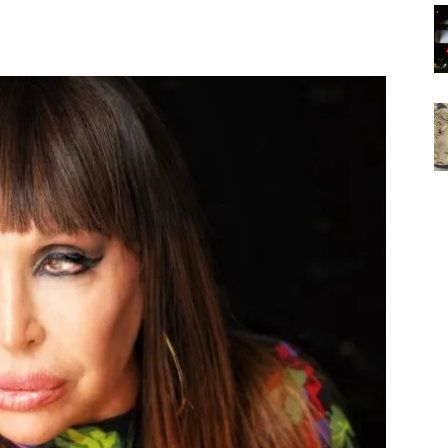
Noticias
de
Argentina