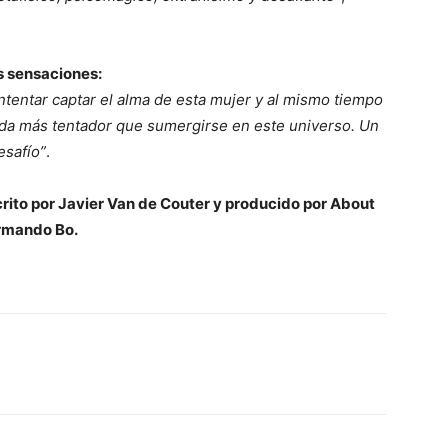
us sensaciones:
ntentar captar el alma de esta mujer y al mismo tiempo
Nada más tentador que sumergirse en este universo. Un
esafío”
.
scrito por Javier Van de Couter y producido por About
Armando Bo.