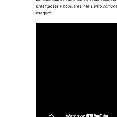
prestigiosas y populares. Me siento cómoda,
aseguró.