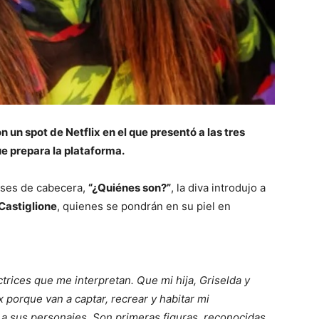
 un spot de Netflix en el que presentó a las tres
ue prepara la plataforma.
rases de cabecera,
“¿Quiénes son?”
, la diva introdujo a
 Castiglione
, quienes se pondrán en su piel en
trices que me interpretan. Que mi hija, Griselda y
 porque van a captar, recrear y habitar mi
o a sus personajes. Son primeras figuras, reconocidas,