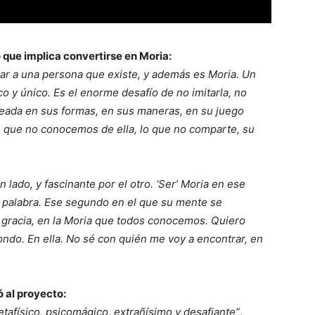
o que implica convertirse en Moria:
ar a una persona que existe, y además es Moria. Un
o y único. Es el enorme desafío de no imitarla, no
reada en sus formas, en sus maneras, en su juego
lo que no conocemos de ella, lo que no comparte, su
n lado, y fascinante por el otro. ‘Ser’ Moria en ese
 palabra. Ese segundo en el que su mente se
gracia, en la Moria que todos conocemos. Quiero
ndo. En ella. No sé con quién me voy a encontrar, en
ó al proyecto:
etafísico, psicomágico, extrañísimo y desafiante”
,