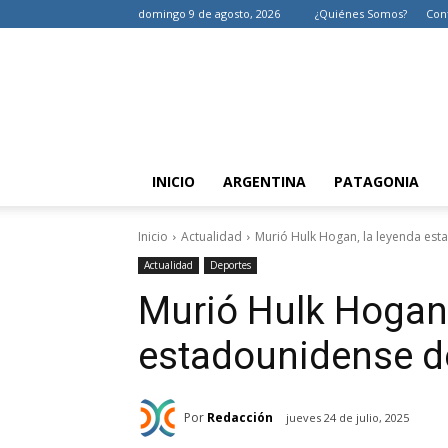
domingo 9 de agosto, 2026
¿Quiénes Somos?
Con
INICIO
ARGENTINA
PATAGONIA
Inicio
Actualidad
Murió Hulk Hogan, la leyenda esta
Actualidad
Deportes
Murió Hulk Hogan,
estadounidense de 
Por
Redacción
jueves 24 de julio, 2025