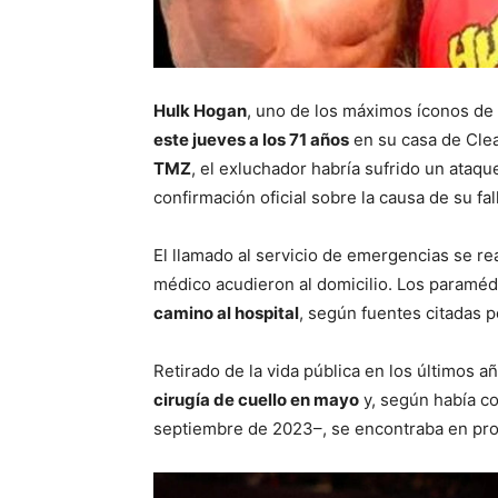
Hulk Hogan
, uno de los máximos íconos de 
este jueves a los 71 años
en su casa de Clea
TMZ
, el exluchador habría sufrido un ataq
confirmación oficial sobre la causa de su fa
El llamado al servicio de emergencias se rea
médico acudieron al domicilio. Los paramédi
camino al hospital
, según fuentes citadas 
Retirado de la vida pública en los últimos
cirugía de cuello en mayo
y, según había c
septiembre de 2023–, se encontraba en proc