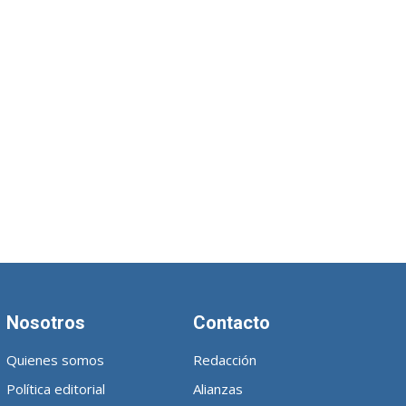
Nosotros
Contacto
Quienes somos
Redacción
Política editorial
Alianzas