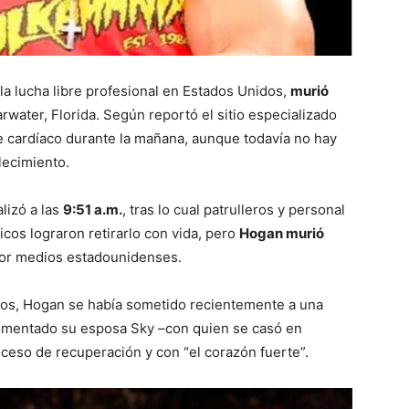
la lucha libre profesional en Estados Unidos,
murió
rwater, Florida. Según reportó el sitio especializado
ue cardíaco durante la mañana, aunque todavía no hay
llecimiento.
lizó a las
9:51 a.m.
, tras lo cual patrulleros y personal
cos lograron retirarlo con vida, pero
Hogan murió
por medios estadounidenses.
 años, Hogan se había sometido recientemente a una
omentado su esposa Sky –con quien se casó en
eso de recuperación y con “el corazón fuerte”.