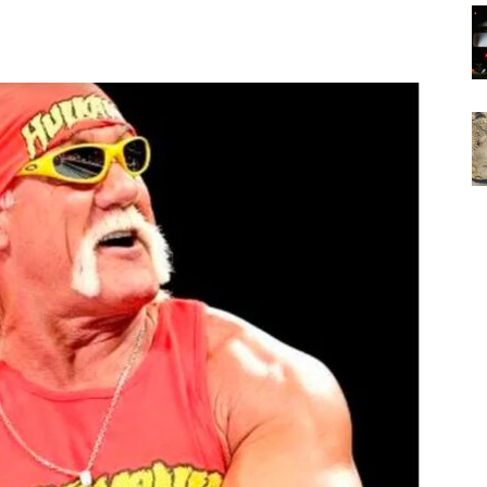
Noticias
de
Argentina