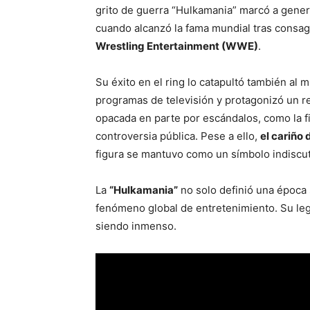
grito de guerra “Hulkamania” marcó a gene
cuando alcanzó la fama mundial tras cons
Wrestling Entertainment (WWE)
.
Su éxito en el ring lo catapultó también al 
programas de televisión y protagonizó un re
opacada en parte por escándalos, como la f
controversia pública. Pese a ello,
el cariño
figura se mantuvo como un símbolo indiscut
La
“Hulkamania”
no solo definió una época 
fenómeno global de entretenimiento. Su leg
siendo inmenso.