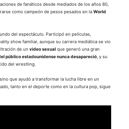
raciones de fanáticos desde mediados de los años 80,
agrarse como campeón de pesos pesados en la
World
mundo del espectáculo. Participó en películas,
ality show familiar, aunque su carrera mediática se vio
iltración de un
video sexual
que generó una gran
 del público estadounidense nunca desapareció
, y su
ido del wrestling.
sino que ayudó a transformar la lucha libre en un
ado, tanto en el deporte como en la cultura pop, sigue