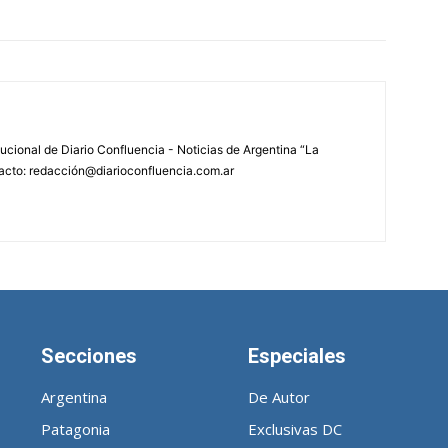
tucional de Diario Confluencia - Noticias de Argentina “La
acto: redacción@diarioconfluencia.com.ar
Secciones
Especiales
Argentina
De Autor
Patagonia
Exclusivas DC