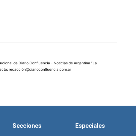
tucional de Diario Confluencia - Noticias de Argentina “La
acto: redacción@diarioconfluencia.com.ar
Secciones
Especiales