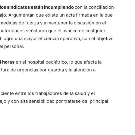
los sindicatos están incumpliendo
con la conciliación
abajo. Argumentan que existe un acta firmada en la que
medidas de fuerza y a mantener la discusión en el
s autoridades señalaron que el avance de cualquier
l logre una mayor eficiencia operativa, con el objetivo
al personal.
4 horas
en el hospital pediátrico, lo que afecta la
rtura de urgencias por guardia y la atención a
ciente entre los trabajadores de la salud y el
 y con alta sensibilidad por tratarse del principal