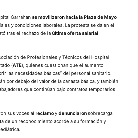
spital Garrahan
se movilizaron hacia la Plaza de Mayo
ales y condiciones laborales. La protesta se da en el
tó tras el rechazo de la
última oferta salarial
ociación de Profesionales y Técnicos del Hospital
tado (
ATE
), quienes cuestionan que el aumento
rir las necesidades básicas” del personal sanitario.
án por debajo del valor de la canasta básica, y también
abajadores que continúan bajo contratos temporarios
ron sus voces al
reclamo
y
denunciaron
sobrecarga
alta de un reconocimiento acorde a su formación y
ediátrica.