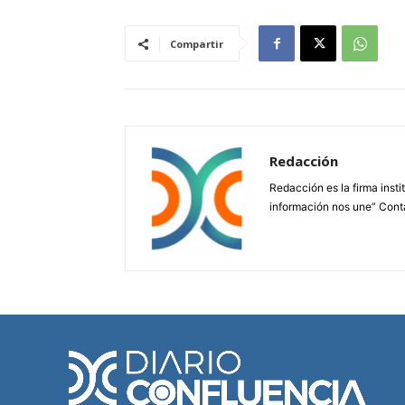
Compartir
Redacción
Redacción es la firma insti
información nos une” Cont