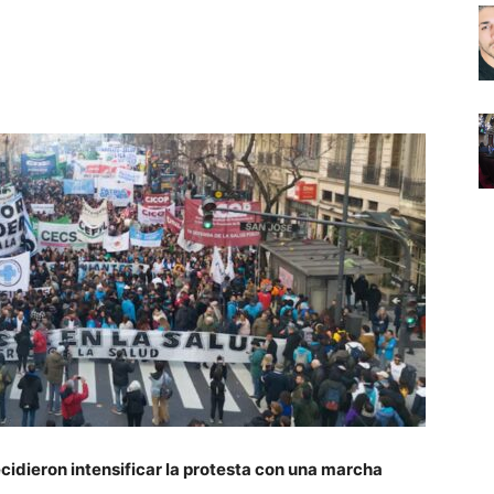
Noticias
de
Argentina
ecidieron intensificar la protesta con una marcha