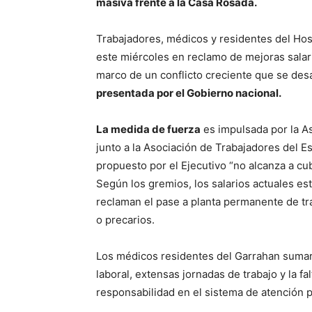
masiva frente a la Casa Rosada.
Trabajadores, médicos y residentes del Ho
este miércoles en reclamo de mejoras salari
marco de un conflicto creciente que se desa
presentada por el Gobierno nacional.
La medida de fuerza
es impulsada por la As
junto a la Asociación de Trabajadores del Es
propuesto por el Ejecutivo “no alcanza a cub
Según los gremios, los salarios actuales est
reclaman el pase a planta permanente de tr
o precarios.
Los médicos residentes del Garrahan suma
laboral, extensas jornadas de trabajo y la f
responsabilidad en el sistema de atención p