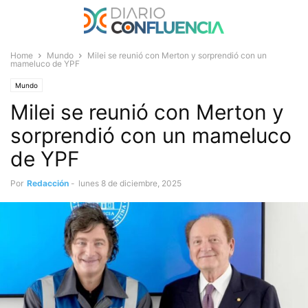
Home
Mundo
Milei se reunió con Merton y sorprendió con un
mameluco de YPF
Mundo
Milei se reunió con Merton y
sorprendió con un mameluco
de YPF
Por
Redacción
-
lunes 8 de diciembre, 2025