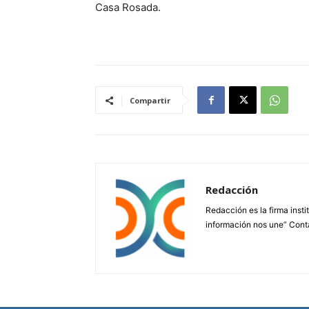
Casa Rosada.
Compartir
Redacción
Redacción es la firma insti
información nos une” Cont