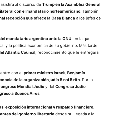
i asistirá al discurso de
Trump en la Asamblea General
ilateral con el mandatario norteamericano
. También
nal recepción que ofrece la Casa Blanca
a los jefes de
del mandatario argentino ante la ONU
, en la que
bal y la política económica de su gobierno. Más tarde
l Atlantic Council
, reconocimiento que le entregará
entro con el
primer ministro israelí, Benjamín
monia de la organización judía B’nai B’rith
. Por la
ongreso Mundial Judío
y del
Congreso Judío
greso a Buenos Aires
.
s, exposición internacional y respaldo financiero
,
ntes del gobierno libertario
desde su llegada a la