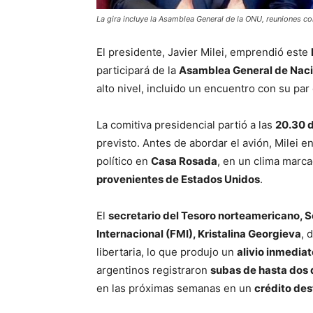
La gira incluye la Asamblea General de la ONU, reuniones co
El presidente, Javier Milei, emprendió este
participará de la
Asamblea General de Nac
alto nivel, incluido un encuentro con su pa
La comitiva presidencial partió a las
20.30 
previsto. Antes de abordar el avión, Milei 
político en
Casa Rosada
, en un clima marc
provenientes de Estados Unidos
.
El
secretario del Tesoro norteamericano, S
Internacional (FMI), Kristalina Georgieva
, 
libertaria, lo que produjo un
alivio inmedia
argentinos registraron
subas de hasta dos 
en las próximas semanas en un
crédito des