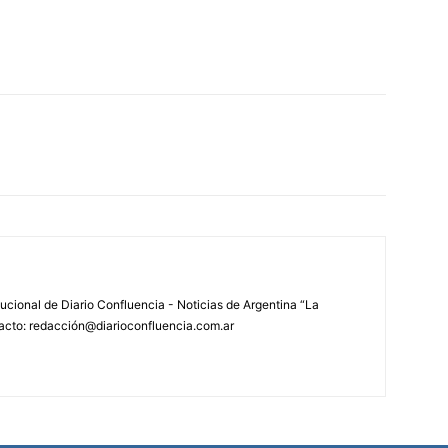
tucional de Diario Confluencia - Noticias de Argentina “La
acto: redacción@diarioconfluencia.com.ar