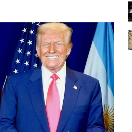
Noticias
de
Argentina