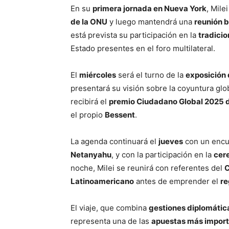
En su
primera jornada en Nueva York
, Mile
de la ONU
y luego mantendrá una
reunión b
está prevista su participación en la
tradicio
Estado presentes en el foro multilateral.
El
miércoles
será el turno de la
exposición 
presentará su visión sobre la coyuntura glo
recibirá el
premio Ciudadano Global 2025 de
el propio
Bessent
.
La agenda continuará el
jueves
con un encu
Netanyahu
, y con la participación en la
cere
noche, Milei se reunirá con referentes del
C
Latinoamericano
antes de emprender el
re
El viaje, que combina
gestiones diplomática
representa una de las
apuestas más importa