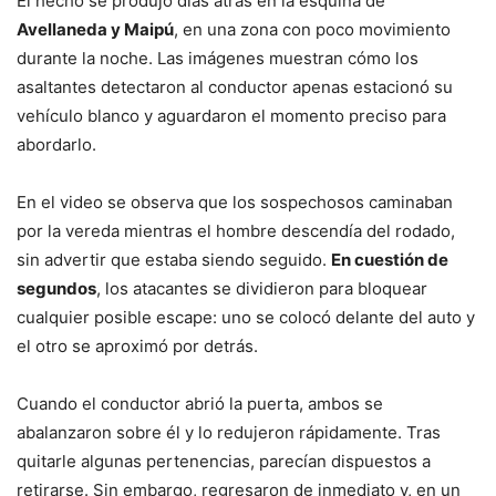
El hecho se produjo días atrás en la esquina de
Avellaneda y Maipú
, en una zona con poco movimiento
durante la noche. Las imágenes muestran cómo los
asaltantes detectaron al conductor apenas estacionó su
vehículo blanco y aguardaron el momento preciso para
abordarlo.
En el video se observa que los sospechosos caminaban
por la vereda mientras el hombre descendía del rodado,
sin advertir que estaba siendo seguido.
En cuestión de
segundos
, los atacantes se dividieron para bloquear
cualquier posible escape: uno se colocó delante del auto y
el otro se aproximó por detrás.
Cuando el conductor abrió la puerta, ambos se
abalanzaron sobre él y lo redujeron rápidamente. Tras
quitarle algunas pertenencias, parecían dispuestos a
retirarse. Sin embargo, regresaron de inmediato y, en un