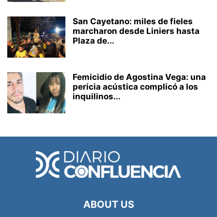
San Cayetano: miles de fieles
marcharon desde Liniers hasta
Plaza de...
Femicidio de Agostina Vega: una
pericia acústica complicó a los
inquilinos...
ABOUT US