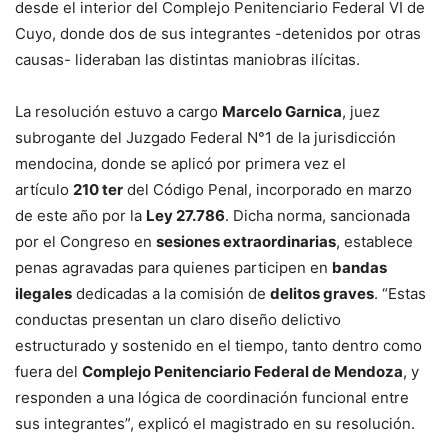
desde el interior del Complejo Penitenciario Federal VI de
Cuyo, donde dos de sus integrantes -detenidos por otras
causas- lideraban las distintas maniobras ilícitas.
La resolución estuvo a cargo
Marcelo Garnica
, juez
subrogante del Juzgado Federal N°1 de la jurisdicción
mendocina, donde se aplicó por primera vez el
artículo
210 ter
del Código Penal, incorporado en marzo
de este año por la
Ley 27.786
. Dicha norma, sancionada
por el Congreso en
sesiones extraordinarias
, establece
penas agravadas para quienes participen en
bandas
ilegales
dedicadas a la comisión de
delitos graves
. “Estas
conductas presentan un claro diseño delictivo
estructurado y sostenido en el tiempo, tanto dentro como
fuera del
Complejo Penitenciario Federal de Mendoza
, y
responden a una lógica de coordinación funcional entre
sus integrantes”, explicó el magistrado en su resolución.