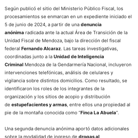
Según publicó el sitio del Ministerio Público Fiscal, los
procesamientos se enmarcan en un expediente iniciado el
5 de junio de 2024, a partir de una
denuncia
anónima
radicada ante la actual Área de Transición de la
Unidad Fiscal de Mendoza, bajo la dirección del fiscal
federal
Fernando Alcaraz
. Las tareas investigativas,
coordinadas junto a la
Unidad de Inteligencia
Criminal
Mendoza de la Gendarmería Nacional, incluyeron
intervenciones telefónicas, análisis de celulares y
vigilancia sobre distintos domicilios. Como resultado, se
identificaron los roles de los integrantes de la
organización y los sitios de acopio y distribución
de
estupefacientes y armas
, entre ellos una propiedad al
pie de la montaña conocida como “
Finca La Abuela
”.
Una segunda denuncia anónima aportó datos adicionales
sobre la modalidad de ingreso de
drogas al