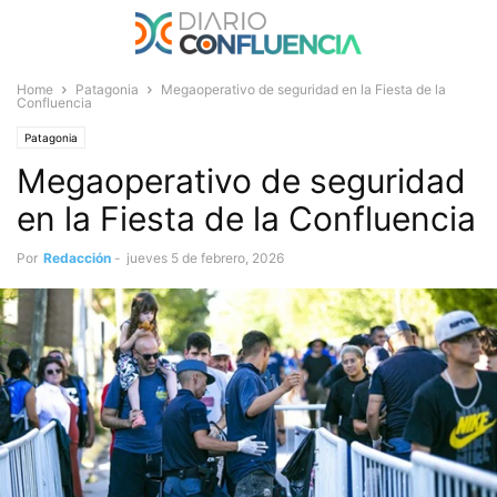
Home
Patagonia
Megaoperativo de seguridad en la Fiesta de la
Confluencia
Patagonia
Megaoperativo de seguridad
en la Fiesta de la Confluencia
Por
Redacción
-
jueves 5 de febrero, 2026