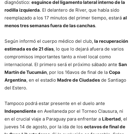
diagnóstico:
esguince del ligamento lateral interno de la
rodilla izquierda
. El delantero de River, que había sido
reemplazado a los 17 minutos del primer tiempo, estará
al
menos tres semanas fuera de las canchas
.
Según informó el cuerpo médico del club,
la recuperación
estimada es de 21 días
, lo que lo dejará afuera de varios
compromisos importantes tanto a nivel local como
internacional. El primero será el próximo sábado ante
San
Martín de Tucumán
, por los 16avos de final de la
Copa
Argentina
, en el estadio
Madre de Ciudades
de Santiago
del Estero.
Tampoco podrá estar presente en el duelo ante
Independiente
en Avellaneda por el Torneo Clausura, ni
en el crucial viaje a Paraguay para enfrentar a
Libertad
, el
jueves 14 de agosto, por la ida de los
octavos de final de