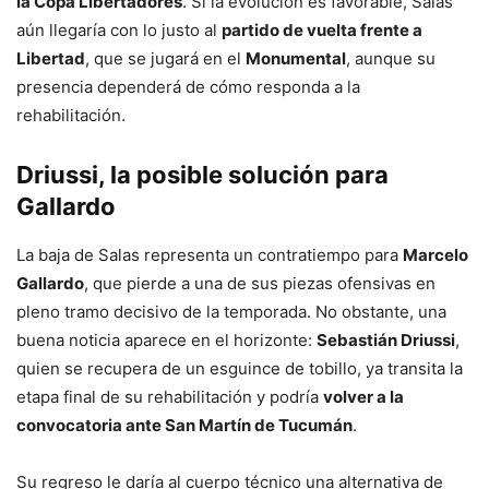
la Copa Libertadores
. Si la evolución es favorable, Salas
aún llegaría con lo justo al
partido de vuelta frente a
Libertad
, que se jugará en el
Monumental
, aunque su
presencia dependerá de cómo responda a la
rehabilitación.
Driussi, la posible solución para
Gallardo
La baja de Salas representa un contratiempo para
Marcelo
Gallardo
, que pierde a una de sus piezas ofensivas en
pleno tramo decisivo de la temporada. No obstante, una
buena noticia aparece en el horizonte:
Sebastián Driussi
,
quien se recupera de un esguince de tobillo, ya transita la
etapa final de su rehabilitación y podría
volver a la
convocatoria ante San Martín de Tucumán
.
Su regreso le daría al cuerpo técnico una alternativa de