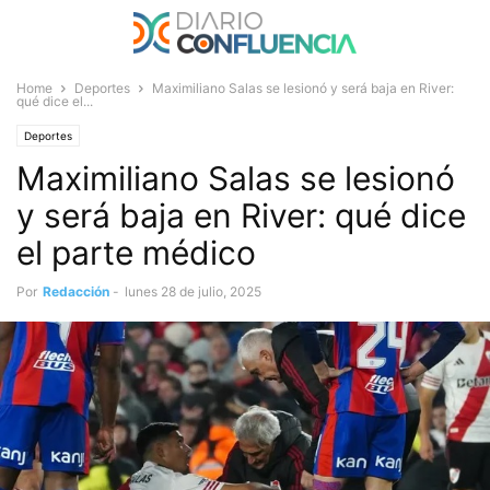
Home
Deportes
Maximiliano Salas se lesionó y será baja en River:
qué dice el...
Deportes
Maximiliano Salas se lesionó
y será baja en River: qué dice
el parte médico
Por
Redacción
-
lunes 28 de julio, 2025