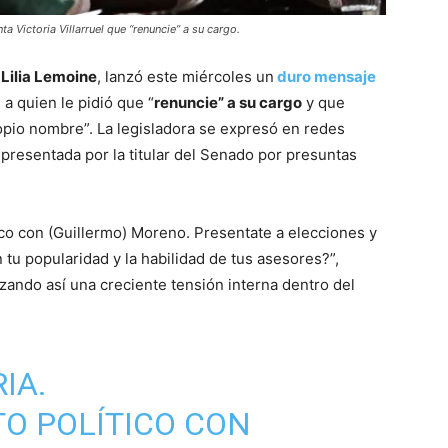
ta Victoria Villarruel que “renuncie” a su cargo.
,
Lilia Lemoine
, lanzó este miércoles un
duro mensaje
, a quien le pidió que “
renuncie” a su cargo
y que
opio nombre”. La legisladora se expresó en redes
 presentada por la titular del Senado por presuntas
tico con (Guillermo) Moreno. Presentate a elecciones y
 tu popularidad y la habilidad de tus asesores?”,
ilizando así una creciente tensión interna dentro del
IA.
TO POLÍTICO CON