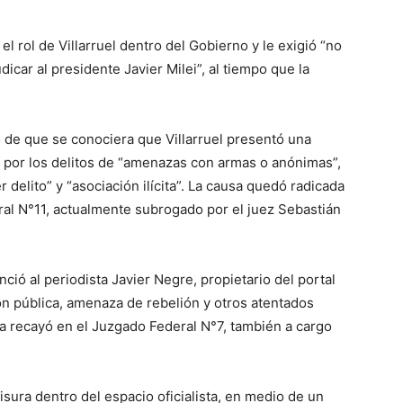
l rol de Villarruel dentro del Gobierno y le exigió “no
icar al presidente Javier Milei”, al tiempo que la
de que se conociera que Villarruel presentó una
 por los delitos de “amenazas con armas o anónimas”,
r delito” y “asociación ilícita”. La causa quedó radicada
ral N°11, actualmente subrogado por el juez Sebastián
ció al periodista Javier Negre, propietario del portal
ión pública, amenaza de rebelión y otros atentados
sa recayó en el Juzgado Federal N°7, también a cargo
ura dentro del espacio oficialista, en medio de un