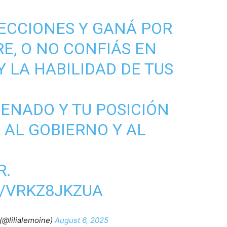
ECCIONES Y GANÁ POR
E, O NO CONFIÁS EN
 LA HABILIDAD DE TUS
SENADO Y TU POSICIÓN
 AL GOBIERNO Y AL
R.
M/VRKZ8JKZUA
(@lilialemoine)
August 6, 2025