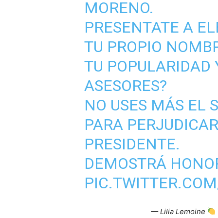
MORENO.
PRESENTATE A EL
TU PROPIO NOMBR
TU POPULARIDAD Y
ASESORES?
NO USES MÁS EL 
PARA PERJUDICAR
PRESIDENTE.
DEMOSTRÁ HONO
PIC.TWITTER.CO
— Lilia Lemoine