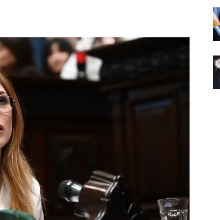
Noticias
de
Argentina