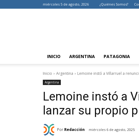
miércoles 5 de agosto, 2026
¿Quiénes Somos?
Co
INICIO
ARGENTINA
PATAGONIA
Inicio
Argentina
Lemoine instó a Villarruel a renunc
Argentina
Lemoine instó a Vi
lanzar su propio p
Por
Redacción
miércoles 6 de agosto, 2025