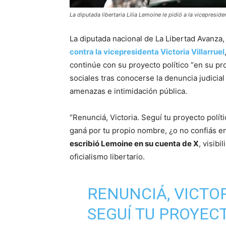
La diputada libertaria Lilia Lemoine le pidió a la vicepresiden
La diputada nacional de La Libertad Avanza
contra la vicepresidenta Victoria Villarruel
continúe con su proyecto político “en su pr
sociales tras conocerse la denuncia judicial
amenazas e intimidación pública.
“Renunciá, Victoria. Seguí tu proyecto polí
ganá por tu propio nombre, ¿o no confiás en
escribió Lemoine en su cuenta de X
, visib
oficialismo libertario.
RENUNCIÁ, VICTOR
SEGUÍ TU PROYEC