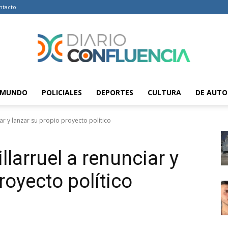
ntacto
MUNDO
POLICIALES
DEPORTES
CULTURA
DE AUTO
Diario
iar y lanzar su propio proyecto político
llarruel a renunciar y
Confluencia
royecto político
–