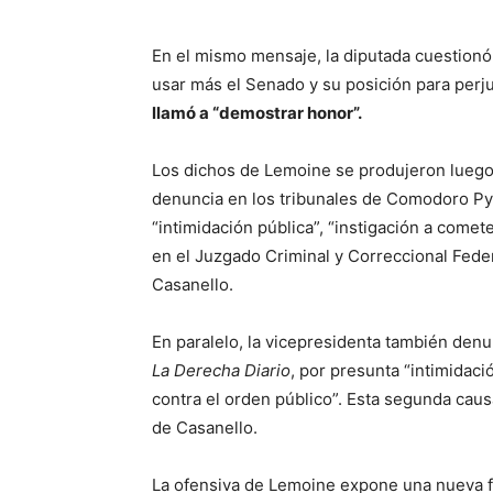
En el mismo mensaje, la diputada cuestionó e
usar más el Senado y su posición para perjud
llamó a “demostrar honor”.
Los dichos de Lemoine se produjeron luego 
denuncia en los tribunales de Comodoro Py
“intimidación pública”, “instigación a comete
en el Juzgado Criminal y Correccional Fede
Casanello.
En paralelo, la vicepresidenta también denun
La Derecha Diario
, por presunta “intimidac
contra el orden público”. Esta segunda cau
de Casanello.
La ofensiva de Lemoine expone una nueva fis