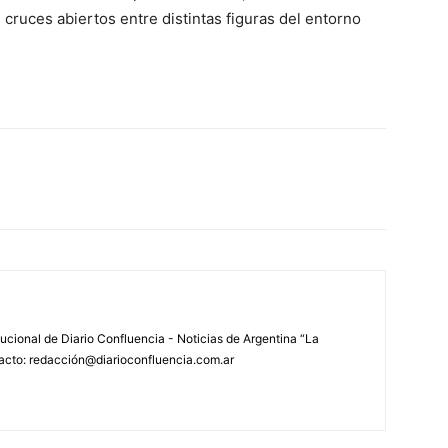
 cruces abiertos entre distintas figuras del entorno
tucional de Diario Confluencia - Noticias de Argentina “La
acto: redacción@diarioconfluencia.com.ar