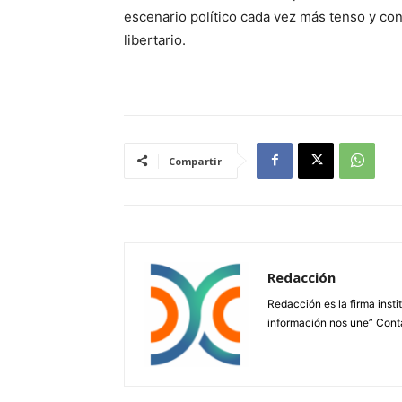
escenario político cada vez más tenso y con
libertario.
Compartir
Redacción
Redacción es la firma insti
información nos une” Cont