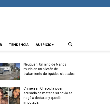
R
TENDENCIA
AUSPICIO+
Neuquén: Un niño de 6 años
murió en un piletón de
tratamiento de líquidos cloacales
Crimen en Chaco: la joven
acusada de matar a su novio se
negó a declarar y quedó
imputada