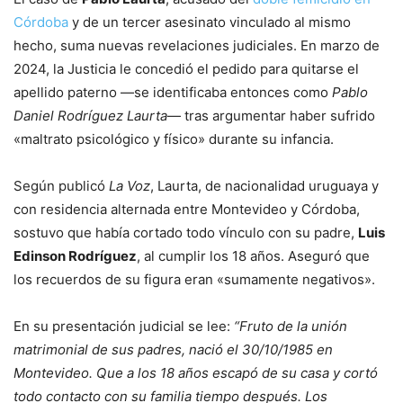
Córdoba
y de un tercer asesinato vinculado al mismo
hecho, suma nuevas revelaciones judiciales. En marzo de
2024, la Justicia le concedió el pedido para quitarse el
apellido paterno —se identificaba entonces como
Pablo
Daniel Rodríguez Laurta
— tras argumentar haber sufrido
«maltrato psicológico y físico» durante su infancia.
Según publicó
La Voz
, Laurta, de nacionalidad uruguaya y
con residencia alternada entre Montevideo y Córdoba,
sostuvo que había cortado todo vínculo con su padre,
Luis
Edinson Rodríguez
, al cumplir los 18 años. Aseguró que
los recuerdos de su figura eran «sumamente negativos».
En su presentación judicial se lee:
“Fruto de la unión
matrimonial de sus padres, nació el 30/10/1985 en
Montevideo. Que a los 18 años escapó de su casa y cortó
todo contacto con su familia tiempo después. Los