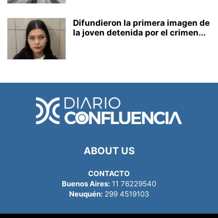
Difundieron la primera imagen de
la joven detenida por el crimen...
ABOUT US
CONTACTO
Buenos Aires:
11 76229540
Neuquén:
299 4519103