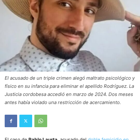
El acusado de un triple crimen alegó maltrato psicológico y
físico en su infancia para eliminar el apellido Rodríguez. La
Justicia cordobesa accedió en marzo de 2024. Dos meses
antes había violado una restricción de acercamiento.
El caso de
Pablo Laurta
, acusado del
doble femicidio en