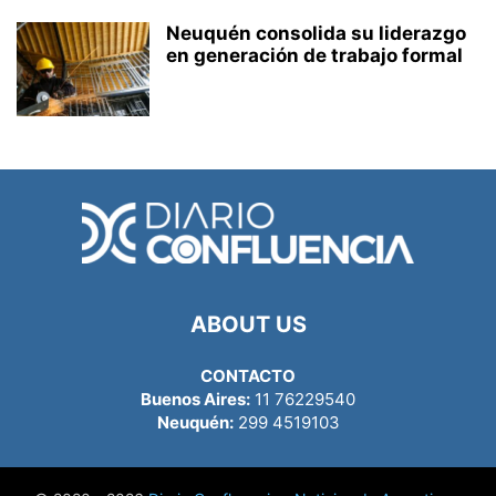
Neuquén consolida su liderazgo
en generación de trabajo formal
ABOUT US
CONTACTO
Buenos Aires:
11 76229540
Neuquén:
299 4519103