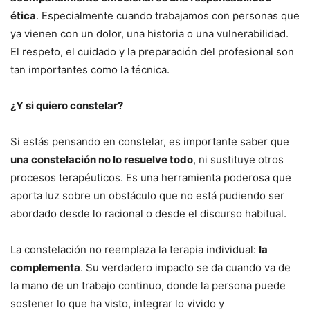
ética
. Especialmente cuando trabajamos con personas que
ya vienen con un dolor, una historia o una vulnerabilidad.
El respeto, el cuidado y la preparación del profesional son
tan importantes como la técnica.
¿Y si quiero constelar?
Si estás pensando en constelar, es importante saber que
una constelación no lo resuelve todo
, ni sustituye otros
procesos terapéuticos. Es una herramienta poderosa que
aporta luz sobre un obstáculo que no está pudiendo ser
abordado desde lo racional o desde el discurso habitual.
La constelación no reemplaza la terapia individual:
la
complementa
. Su verdadero impacto se da cuando va de
la mano de un trabajo continuo, donde la persona puede
sostener lo que ha visto, integrar lo vivido y