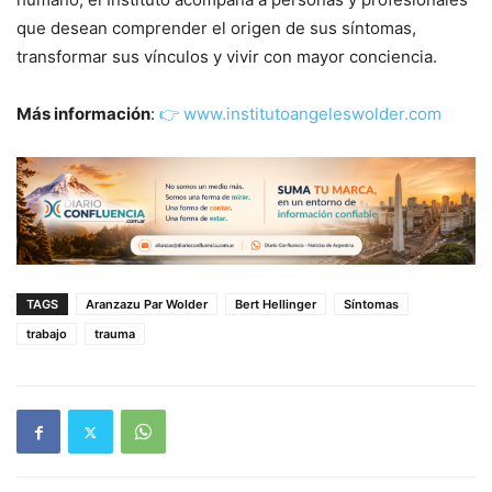
que desean comprender el origen de sus síntomas,
transformar sus vínculos y vivir con mayor conciencia.
Más información
:
👉 www.institutoangeleswolder.com
TAGS
Aranzazu Par Wolder
Bert Hellinger
Síntomas
trabajo
trauma