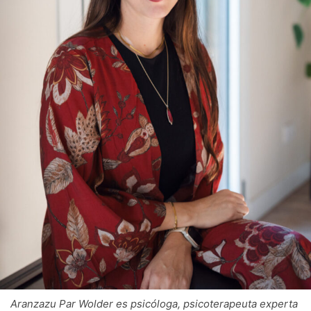
Aranzazu Par Wolder es psicóloga, psicoterapeuta experta