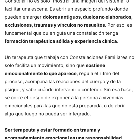
Constelar no es solo “mostrar una imagen del sistema” o
facilitar una escena. Es abrir un espacio profundo donde
pueden emerger
dolores antiguos, duelos no elaborados,
exclusiones, traumas y vínculos no resueltos
. Por eso, es
fundamental que quien guía una constelación tenga
formación terapéutica sólida y experiencia clínica
.
Un terapeuta que trabaja con Constelaciones Familiares no
solo facilita un movimiento, sino que
sostiene
emocionalmente lo que aparece
, regula el ritmo del
proceso, acompaña las reacciones del cuerpo y de la
psique, y sabe cuándo intervenir o contener. Sin esa base,
se corre el riesgo de exponer a la persona a vivencias
emocionales para las que no está preparada, o de abrir
algo que luego no pueda ser integrado.
Ser terapeuta y estar formado en trauma y
acompañamiento emocional es una responsabilidad