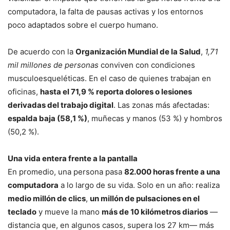
computadora, la falta de pausas activas y los entornos
poco adaptados sobre el cuerpo humano.
De acuerdo con la
Organización Mundial de la Salud
,
1,71
mil millones de personas
conviven con condiciones
musculoesqueléticas. En el caso de quienes trabajan en
oficinas,
hasta el 71,9 % reporta dolores o lesiones
derivadas del trabajo digital
. Las zonas más afectadas:
espalda baja (58,1 %)
, muñecas y manos (53 %) y hombros
(50,2 %).
Una vida entera frente a la pantalla
En promedio, una persona pasa
82.000 horas frente a una
computadora
a lo largo de su vida. Solo en un año: realiza
medio millón de clics
,
un millón de pulsaciones en el
teclado
y mueve la mano
más de 10 kilómetros diarios
—
distancia que, en algunos casos, supera los 27 km— más