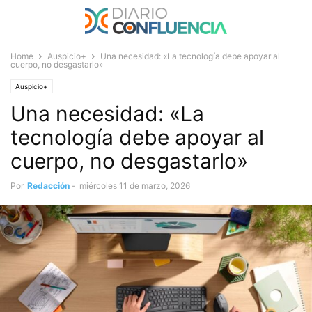
Home
Auspicio+
Una necesidad: «La tecnología debe apoyar al
cuerpo, no desgastarlo»
Auspicio+
Una necesidad: «La
tecnología debe apoyar al
cuerpo, no desgastarlo»
Por
Redacción
-
miércoles 11 de marzo, 2026