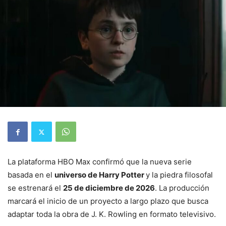
La plataforma HBO Max confirmó que la nueva serie
basada en el
universo de Harry Potter
y la piedra filosofal
se estrenará el
25 de diciembre de 2026
. La producción
marcará el inicio de un proyecto a largo plazo que busca
adaptar toda la obra de J. K. Rowling en formato televisivo.