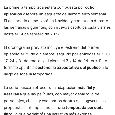
La primera temporada estará compuesta por
ocho
episodios
y tendrá un esquema de lanzamiento semanal.
El calendario comenzará en Navidad y continuará durante
las semanas siguientes, con nuevos capítulos cada viernes
hasta el 14 de febrero de 2027.
El cronograma previsto incluye el estreno del primer
episodio el 25 de diciembre, seguido por entregas el 3, 10,
17, 24 y 31 de enero, y el cierre el 7 y 14 de febrero. Este
formato apunta a
sostener la expectativa del público
a lo
largo de toda la temporada.
La serie buscará ofrecer una adaptación
más fiel y
detallada
que las películas, con mayor desarrollo de
personajes, clases y escenarios dentro de Hogwarts. La
propuesta contempla dedicar
una temporada por cada
libro
, lo que permitirá una narrativa más extensa.