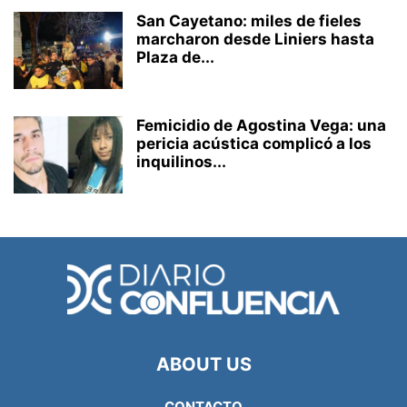
San Cayetano: miles de fieles
marcharon desde Liniers hasta
Plaza de...
Femicidio de Agostina Vega: una
pericia acústica complicó a los
inquilinos...
ABOUT US
CONTACTO