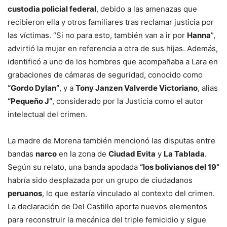
custodia policial federal
, debido a las amenazas que
recibieron ella y otros familiares tras reclamar justicia por
las víctimas. “Si no para esto, también van a ir por
Hanna
”,
advirtió la mujer en referencia a otra de sus hijas. Además,
identificó a uno de los hombres que acompañaba a Lara en
grabaciones de cámaras de seguridad, conocido como
“Gordo Dylan”
, y a
Tony Janzen Valverde Victoriano
, alias
“Pequeño J”
, considerado por la Justicia como el autor
intelectual del crimen.
La madre de Morena también mencionó las disputas entre
bandas
narco
en la zona de
Ciudad Evita
y
La Tablada
.
Según su relato, una banda apodada
“los bolivianos del 19”
habría sido desplazada por un grupo de ciudadanos
peruanos
, lo que estaría vinculado al contexto del crimen.
La declaración de Del Castillo aporta nuevos elementos
para reconstruir la mecánica del triple femicidio y sigue