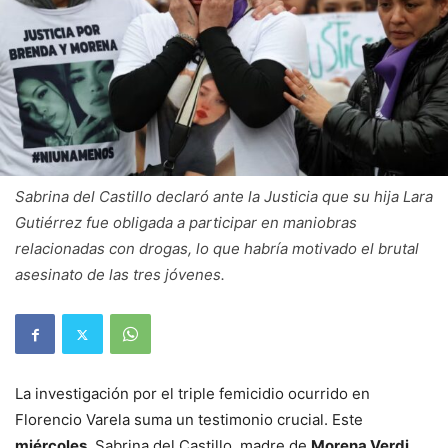
Sabrina del Castillo declaró ante la Justicia que su hija Lara
Gutiérrez fue obligada a participar en maniobras
relacionadas con drogas, lo que habría motivado el brutal
asesinato de las tres jóvenes.
La investigación por el triple femicidio ocurrido en
Florencio Varela suma un testimonio crucial. Este
miércoles
, Sabrina del Castillo, madre de
Morena Verdi