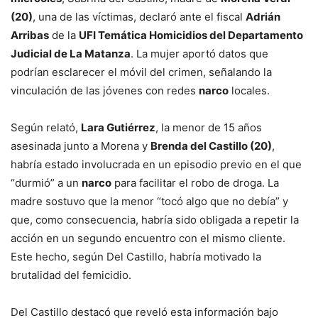
(20)
, una de las víctimas, declaró ante el fiscal
Adrián
Arribas
de la
UFI Temática Homicidios del Departamento
Judicial de La Matanza
. La mujer aportó datos que
podrían esclarecer el móvil del crimen, señalando la
vinculación de las jóvenes con redes
narco
locales.
Según relató,
Lara Gutiérrez
, la menor de 15 años
asesinada junto a Morena y
Brenda del Castillo (20)
,
habría estado involucrada en un episodio previo en el que
“durmió” a un
narco
para facilitar el robo de droga. La
madre sostuvo que la menor “tocó algo que no debía” y
que, como consecuencia, habría sido obligada a repetir la
acción en un segundo encuentro con el mismo cliente.
Este hecho, según Del Castillo, habría motivado la
brutalidad del femicidio.
Del Castillo destacó que reveló esta información bajo