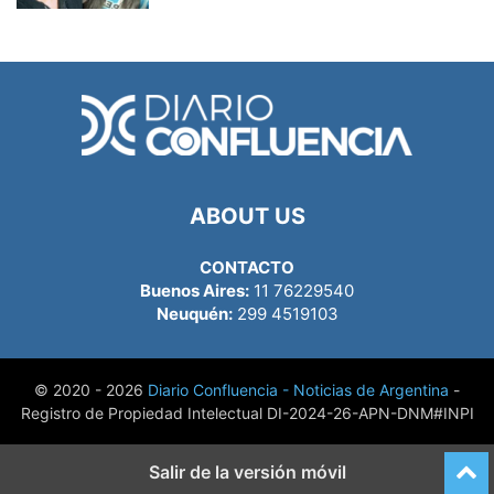
ABOUT US
CONTACTO
Buenos Aires:
11 76229540
Neuquén:
299 4519103
© 2020 - 2026
Diario Confluencia - Noticias de Argentina
-
Registro de Propiedad Intelectual DI-2024-26-APN-DNM#INPI
Salir de la versión móvil