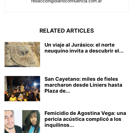
redacción@diarioconfluencia.com.ar
RELATED ARTICLES
Un viaje al Jurásico: el norte
neuquino invita a descubrir el...
San Cayetano: miles de fieles
marcharon desde Liniers hasta
Plaza de...
Femicidio de Agostina Vega: una
pericia acústica complicó a los
inquilinos...