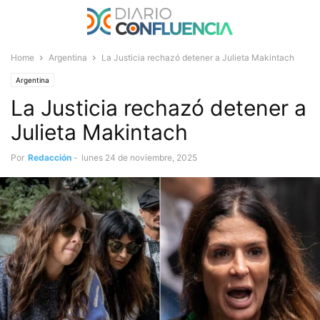
Home
Argentina
La Justicia rechazó detener a Julieta Makintach
Argentina
La Justicia rechazó detener a
Julieta Makintach
Por
Redacción
-
lunes 24 de noviembre, 2025