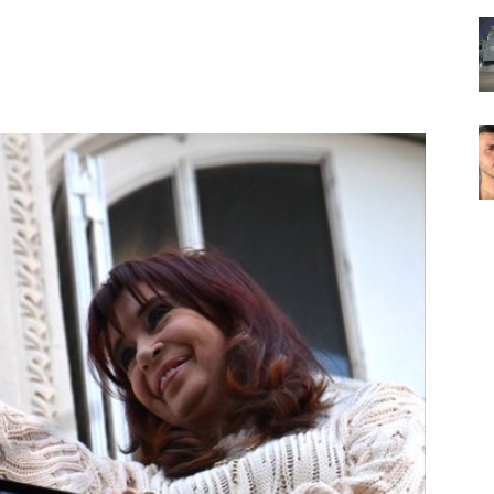
Noticias
de
Argentina