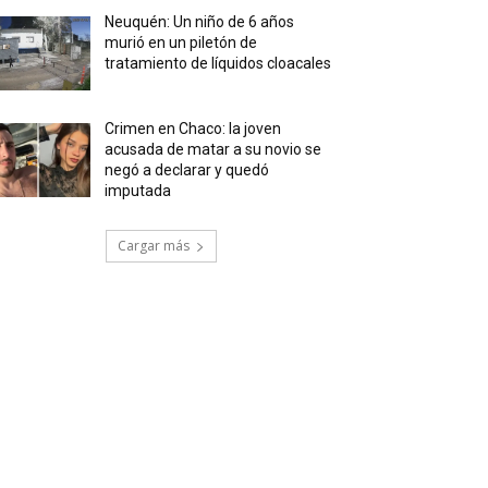
Neuquén: Un niño de 6 años
murió en un piletón de
tratamiento de líquidos cloacales
Crimen en Chaco: la joven
acusada de matar a su novio se
negó a declarar y quedó
imputada
Cargar más