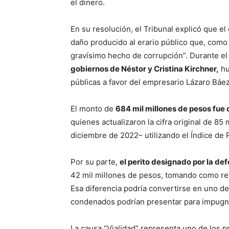
el dinero.
En su resolución, el Tribunal explicó que e
daño producido al erario público que, com
gravísimo hecho de corrupción”. Durante el
gobiernos de Néstor y Cristina Kirchner,
hu
públicas a favor del empresario Lázaro Báez
El monto de
684 mil millones de pesos fue
quienes actualizaron la cifra original de 85
diciembre de 2022– utilizando el Índice de
Por su parte,
el perito designado por la de
42 mil millones de pesos, tomando como ref
Esa diferencia podría convertirse en uno de
condenados podrían presentar para impugnar
La causa “Vialidad” representa uno de los p