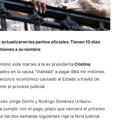
actualizaron los peritos oficiales. Tienen 10 días
s bienes a su nombre
ntimó este martes a la ex presidenta
Cristina
ados en la causa “Vialidad” a pagar 684 mil millones
erjuicio económico causado al Estado a través de
e el proceso judicial.
ueces Jorge Gorini y Rodrigo Giménez Uriburu
ra cumplir con el pago, plazo que vencerá el próximo
e las dos semanas siguientes rige la feria judicial.