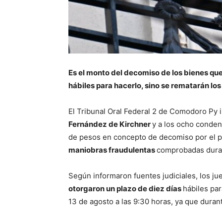
Es el monto del decomiso de los bienes que 
hábiles para hacerlo, sino se rematarán lo
El Tribunal Oral Federal 2 de Comodoro Py i
Fernández de Kirchner
y a los ocho conden
de pesos en concepto de decomiso por el p
maniobras fraudulentas
comprobadas durant
Según informaron fuentes judiciales, los j
otorgaron un plazo de diez días
hábiles pa
13 de agosto a las 9:30 horas, ya que durant