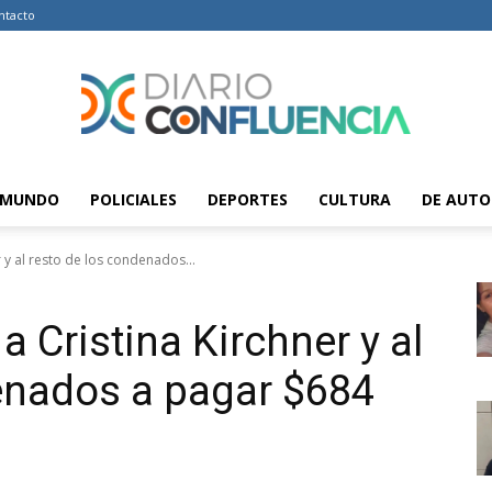
ntacto
MUNDO
POLICIALES
DEPORTES
CULTURA
DE AUTO
Diario
er y al resto de los condenados...
a Cristina Kirchner y al
Confluencia
enados a pagar $684
–