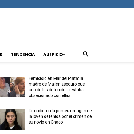
R
TENDENCIA
AUSPICIO+
Femicidio en Mar del Plata: la
madre de Mailén aseguró que
uno de los detenidos «estaba
obsesionado con ella»
Difundieron la primera imagen de
la joven detenida por el crimen de
su novio en Chaco