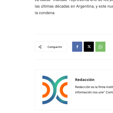
las últimas décadas en Argentina, y este nu
la condena.
Compartir
Redacción
Redacción es la firma insti
información nos une” Cont