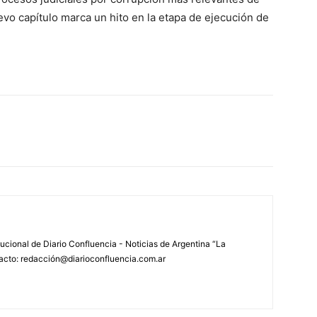
evo capítulo marca un hito en la etapa de ejecución de
tucional de Diario Confluencia - Noticias de Argentina “La
acto: redacción@diarioconfluencia.com.ar