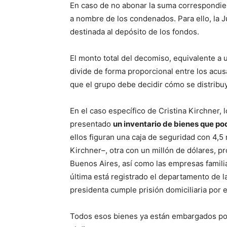
En caso de no abonar la suma correspondie
a nombre de los condenados. Para ello, la J
destinada al depósito de los fondos.
El monto total del decomiso, equivalente a
divide de forma proporcional entre los acusa
que el grupo debe decidir cómo se distribuy
En el caso específico de Cristina Kirchner, 
presentado
un inventario de bienes que pod
ellos figuran una caja de seguridad con 4,5 
Kirchner–, otra con un millón de dólares, p
Buenos Aires, así como las empresas famili
última está registrado el departamento de l
presidenta cumple prisión domiciliaria por 
Todos esos bienes ya están embargados por 