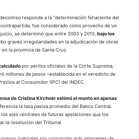
l decomiso responde a la “determinación fehaciente del
o contrapartida, fue considerado como provecho de un
 juicio, se determinó que entre 2003 y 2015,
bajo los
bo graves irregularidades en la adjudicación de obras
 en la provincia de Santa Cruz.
 calculado
por peritos oficiales de la Corte Suprema,
 mil millones de pesos –establecida en el veredicto de
 Precios al Consumidor (IPC) del INDEC.
fensa de Cristina Kirchner estimó el monto en apenas
erencia la tasa pasiva promedio del Banco Central.
 los ejes centrales de futuras apelaciones que los
 la resolución del Tribunal.
rocesos judiciales por corrupción más relevantes de