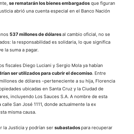
nte,
se rematarán los bienes embargados
que figuran
usticia abrió una cuenta especial en el Banco Nación
 unos
537 millones de dólares
al cambio oficial, no se
dos: la responsabilidad es solidaria, lo que significa
e la suma a pagar.
los fiscales Diego Luciani y Sergio Mola ya habían
rían ser utilizados para cubrir el decomiso
. Entre
millones de dólares –perteneciente a su hija, Florencia
ropiedades ubicadas en Santa Cruz y la Ciudad de
ares, incluyendo Los Sauces S.A. A nombre de esta
a calle San José 1111, donde actualmente la ex
esta misma causa.
la Justicia y podrían ser
subastados
para recuperar