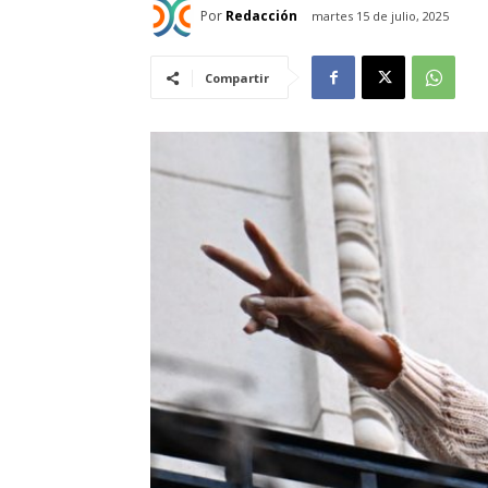
Por
Redacción
martes 15 de julio, 2025
Compartir