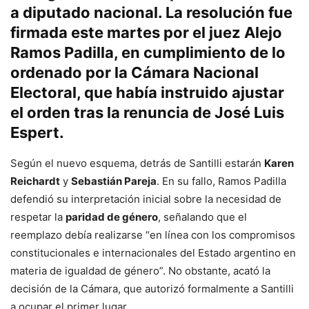
a diputado nacional
. La resolución fue
firmada este martes por el juez
Alejo
Ramos Padilla
, en cumplimiento de lo
ordenado por la
Cámara Nacional
Electoral
, que había instruido ajustar
el orden tras la renuncia de
José Luis
Espert
.
Según el nuevo esquema, detrás de Santilli estarán
Karen
Reichardt
y
Sebastián Pareja
. En su fallo, Ramos Padilla
defendió su interpretación inicial sobre la necesidad de
respetar la
paridad de género
, señalando que el
reemplazo debía realizarse “en línea con los compromisos
constitucionales e internacionales del Estado argentino en
materia de igualdad de género”. No obstante, acató la
decisión de la Cámara, que autorizó formalmente a Santilli
a ocupar el primer lugar.