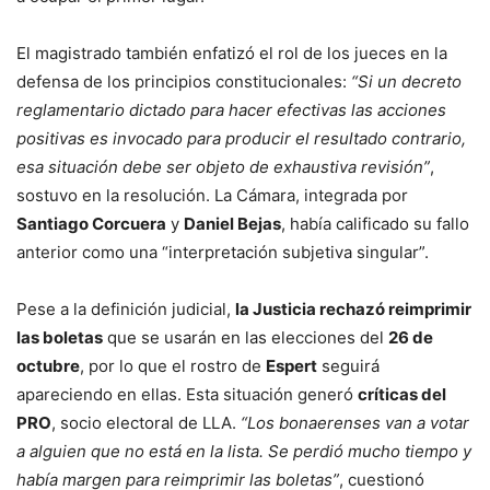
El magistrado también enfatizó el rol de los jueces en la
defensa de los principios constitucionales:
“Si un decreto
reglamentario dictado para hacer efectivas las acciones
positivas es invocado para producir el resultado contrario,
esa situación debe ser objeto de exhaustiva revisión”
,
sostuvo en la resolución. La Cámara, integrada por
Santiago Corcuera
y
Daniel Bejas
, había calificado su fallo
anterior como una “interpretación subjetiva singular”.
Pese a la definición judicial,
la Justicia rechazó reimprimir
las boletas
que se usarán en las elecciones del
26 de
octubre
, por lo que el rostro de
Espert
seguirá
apareciendo en ellas. Esta situación generó
críticas del
PRO
, socio electoral de LLA.
“Los bonaerenses van a votar
a alguien que no está en la lista. Se perdió mucho tiempo y
había margen para reimprimir las boletas”
, cuestionó