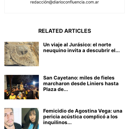
redacción@diarioconfluencia.com.ar
RELATED ARTICLES
Un viaje al Jurásico: el norte
neuquino invita a descubrir el...
San Cayetano: miles de fieles
marcharon desde Liniers hasta
Plaza de...
Femicidio de Agostina Vega: una
pericia acústica complicó a los
inquilinos...