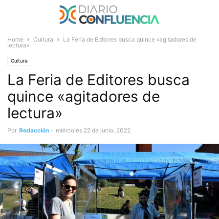
Home
Cultura
La Feria de Editores busca quince «agitadores de
lectura»
Cultura
La Feria de Editores busca
quince «agitadores de
lectura»
Por
Redacción
-
miércoles 22 de junio, 2022