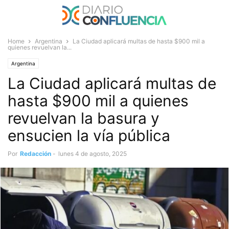
Home
Argentina
La Ciudad aplicará multas de hasta $900 mil a
quienes revuelvan la...
Argentina
La Ciudad aplicará multas de
hasta $900 mil a quienes
revuelvan la basura y
ensucien la vía pública
Por
Redacción
-
lunes 4 de agosto, 2025