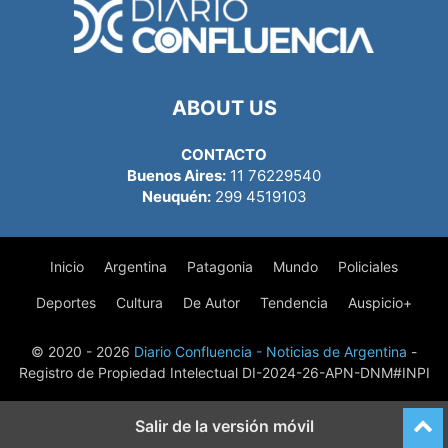
ABOUT US
CONTACTO
Buenos Aires:
11 76229540
Neuquén:
299 4519103
Inicio
Argentina
Patagonia
Mundo
Policiales
Deportes
Cultura
De Autor
Tendencia
Auspicio+
© 2020 - 2026
Diario Confluencia - Noticias de Argentina
-
Registro de Propiedad Intelectual DI-2024-26-APN-DNM#INPI
Salir de la versión móvil