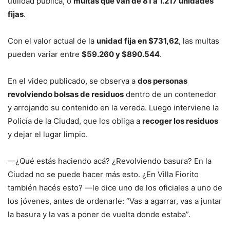
utilidad pública, o
multas que van de 81 a 1.217 unidades
fijas
.
Con el valor actual de la
unidad fija en $731,62
, las multas
pueden variar entre
$59.260 y $890.544
.
En el video publicado, se observa a
dos personas
revolviendo bolsas de residuos
dentro de un contenedor
y arrojando su contenido en la vereda. Luego interviene la
Policía de la Ciudad, que los obliga a
recoger los residuos
y dejar el lugar limpio.
—¿Qué estás haciendo acá? ¿Revolviendo basura? En la
Ciudad no se puede hacer más esto. ¿En Villa Fiorito
también hacés esto? —le dice uno de los oficiales a uno de
los jóvenes, antes de ordenarle: “Vas a agarrar, vas a juntar
la basura y la vas a poner de vuelta donde estaba”.